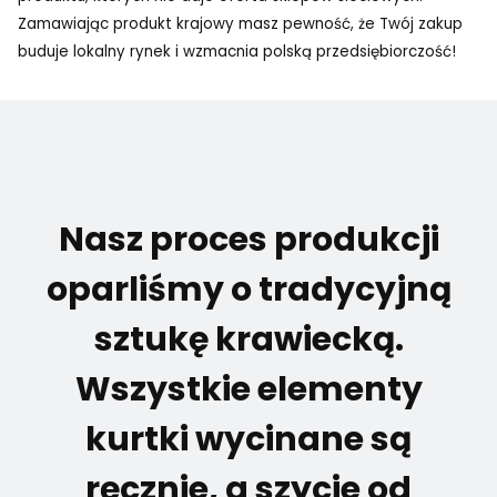
Zamawiając produkt krajowy masz pewność, że Twój zakup
buduje lokalny rynek i wzmacnia polską przedsiębiorczość!
Nasz proces produkcji
oparliśmy o tradycyjną
sztukę krawiecką.
Wszystkie elementy
kurtki wycinane są
ręcznie, a szycie od