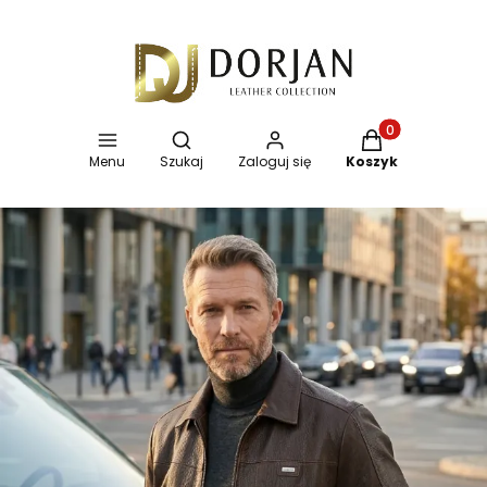
Otwórz wyszukiwarkę
Produkty w koszy
Menu
Szukaj
Zaloguj się
Koszyk