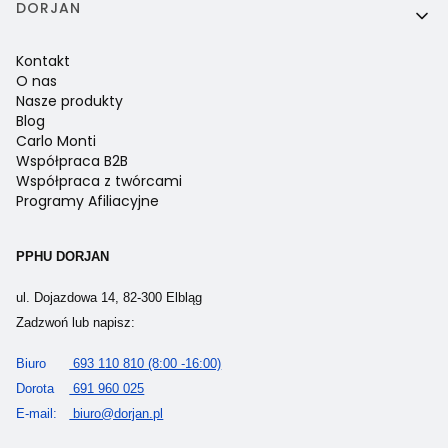
DORJAN
Kontakt
O nas
Nasze produkty
Blog
Carlo Monti
Współpraca B2B
Współpraca z twórcami
Programy Afiliacyjne
PPHU DORJAN
ul. Dojazdowa 14, 82-300 Elbląg
Zadzwoń lub napisz:
Biuro
693 110 810 (8:00 -16:00)
Dorota
691 960 025
E-mail:
biuro@dorjan.pl