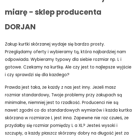
miarę - sklep producenta
DORJAN
Zakup kurtki skórzanej wydaje się bardzo prosty.
Przeglądamy oferty i wybieramy tą, która najbardziej nam
odpowiada. Wybieramy typowy dla siebie rozmiar np. L i
gotowe. Czekamy na kurtkę. Ale czy jest to najlepsze wyjście
i czy sprawdzi się dla każdego?
Prawda jest taka, że każdy z nas jest inny. Jeżeli masz
rozmiar standardowy, Twoje problemy przy zakupach są
minimalne, niemniej jest to rzadkość. Producenci nie są
nawet zgodni co do standardowych wymiarów i każda kurtka
skórzana w rozmiarze L jest inna. Zapewne nie raz czułeś, że
przydałby się rozmiar pomiędzy L a XL? Jesteś wysoki i
szczupły, a każdy płaszcz skórzany dobry na długość jest za