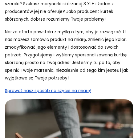
szeroki? Szukasz marynarki skórzanej 3 XL+ i żaden z
producentów jej nie oferuje? Jako producent kurtek
skórzanych, dobrze rozumiemy Twoje problemy!
Nasza oferta powstała z myślą o tym, aby je rozwiązać. U
nas możesz zamówić produkt na miarę, zmienić jego kolor,
zmodyfikować jego elementy i dostosować do swoich
potrzeb. Przygotujemy i wyślemy spersonalizowaną kurtkę
skórzaną prosto na Twój adres! Jesteśmy tu po to, aby
spełnić Twoje marzenia, niezależnie od tego kim jesteś i jak
wyjątkowe są Twoje potrzeby!
Sprawdź nasz sposób na szycie na miarę!