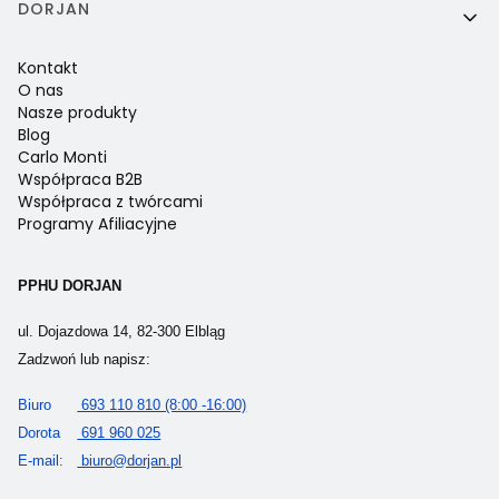
DORJAN
Kontakt
O nas
Nasze produkty
Blog
Carlo Monti
Współpraca B2B
Współpraca z twórcami
Programy Afiliacyjne
PPHU DORJAN
ul. Dojazdowa 14, 82-300 Elbląg
Zadzwoń lub napisz:
Biuro
693 110 810 (8:00 -16:00)
Dorota
691 960 025
E-mail:
biuro@dorjan.pl