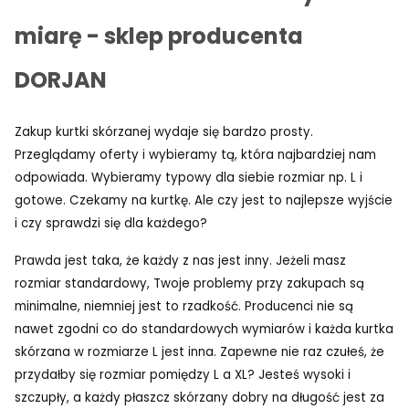
miarę - sklep producenta
DORJAN
Zakup kurtki skórzanej wydaje się bardzo prosty.
Przeglądamy oferty i wybieramy tą, która najbardziej nam
odpowiada. Wybieramy typowy dla siebie rozmiar np. L i
gotowe. Czekamy na kurtkę. Ale czy jest to najlepsze wyjście
i czy sprawdzi się dla każdego?
Prawda jest taka, że każdy z nas jest inny. Jeżeli masz
rozmiar standardowy, Twoje problemy przy zakupach są
minimalne, niemniej jest to rzadkość. Producenci nie są
nawet zgodni co do standardowych wymiarów i każda kurtka
skórzana w rozmiarze L jest inna. Zapewne nie raz czułeś, że
przydałby się rozmiar pomiędzy L a XL? Jesteś wysoki i
szczupły, a każdy płaszcz skórzany dobry na długość jest za