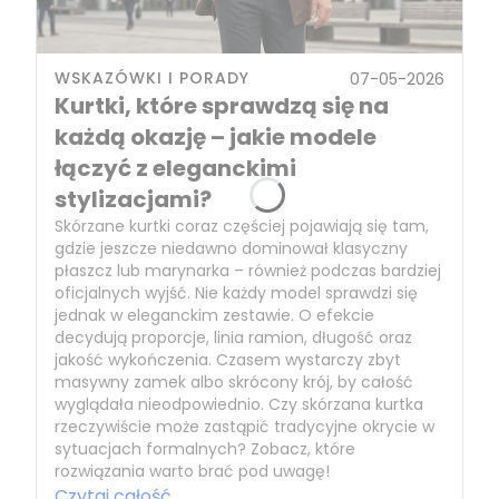
WSKAZÓWKI I PORADY
07-05-2026
Kurtki, które sprawdzą się na
każdą okazję – jakie modele
łączyć z eleganckimi
stylizacjami?
Skórzane kurtki coraz częściej pojawiają się tam,
gdzie jeszcze niedawno dominował klasyczny
płaszcz lub marynarka – również podczas bardziej
oficjalnych wyjść. Nie każdy model sprawdzi się
jednak w eleganckim zestawie. O efekcie
decydują proporcje, linia ramion, długość oraz
jakość wykończenia. Czasem wystarczy zbyt
masywny zamek albo skrócony krój, by całość
wyglądała nieodpowiednio. Czy skórzana kurtka
rzeczywiście może zastąpić tradycyjne okrycie w
sytuacjach formalnych? Zobacz, które
rozwiązania warto brać pod uwagę!
Czytaj całość