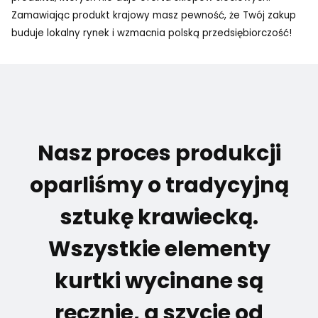
Zamawiając produkt krajowy masz pewność, że Twój zakup
buduje lokalny rynek i wzmacnia polską przedsiębiorczość!
Nasz proces produkcji
oparliśmy o tradycyjną
sztukę krawiecką.
Wszystkie elementy
kurtki wycinane są
ręcznie, a szycie od