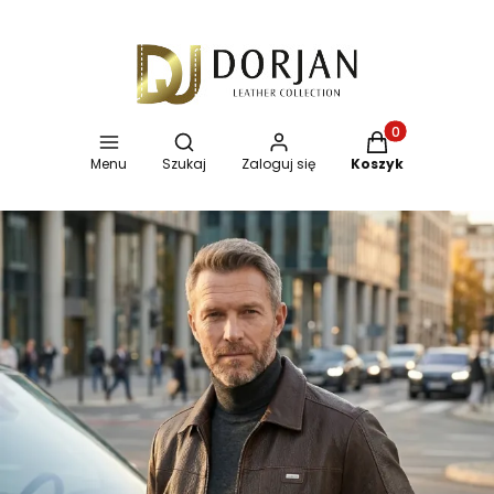
Otwórz wyszukiwarkę
Produkty w koszy
Menu
Szukaj
Zaloguj się
Koszyk