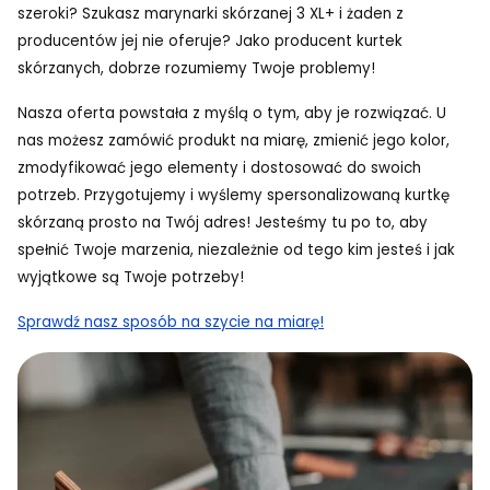
szeroki? Szukasz marynarki skórzanej 3 XL+ i żaden z
producentów jej nie oferuje? Jako producent kurtek
skórzanych, dobrze rozumiemy Twoje problemy!
Nasza oferta powstała z myślą o tym, aby je rozwiązać. U
nas możesz zamówić produkt na miarę, zmienić jego kolor,
zmodyfikować jego elementy i dostosować do swoich
potrzeb. Przygotujemy i wyślemy spersonalizowaną kurtkę
skórzaną prosto na Twój adres! Jesteśmy tu po to, aby
spełnić Twoje marzenia, niezależnie od tego kim jesteś i jak
wyjątkowe są Twoje potrzeby!
Sprawdź nasz sposób na szycie na miarę!