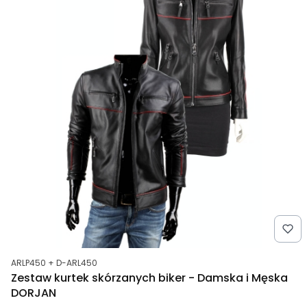
Kod produktu
ARLP450 + D-ARL450
Zestaw kurtek skórzanych biker - Damska i Męska
DORJAN