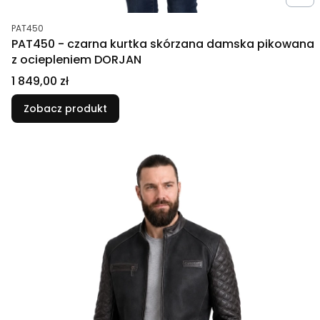
Kod produktu
PAT450
PAT450 - czarna kurtka skórzana damska pikowana
z ociepleniem DORJAN
Cena
1 849,00 zł
Zobacz produkt