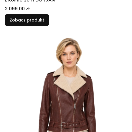
Cena
2 099,00 zł
Zobacz produkt