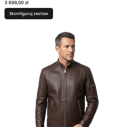
Cena
3 699,00 zł
Skonfiguruj zestaw