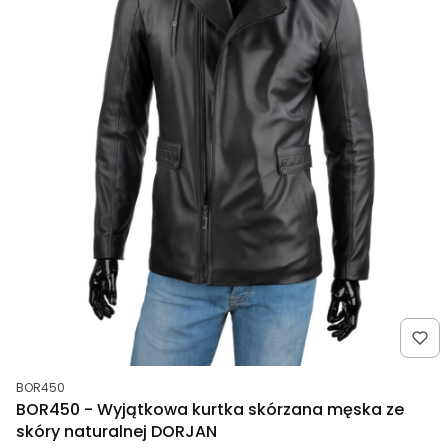
Kod produktu
BOR450
BOR450 - Wyjątkowa kurtka skórzana męska ze
skóry naturalnej DORJAN