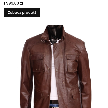
Cena
1 999,00 zł
Zobacz produkt