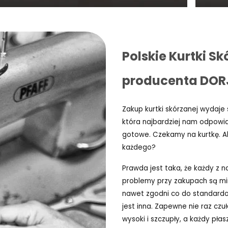
Polskie Kurtki Sk
producenta DO
Zakup kurtki skórzanej wydaje 
która najbardziej nam odpowia
gotowe. Czekamy na kurtkę. Ale
każdego?
Prawda jest taka, że każdy z n
problemy przy zakupach są min
nawet zgodni co do standardo
jest inna. Zapewne nie raz czu
wysoki i szczupły, a każdy pła