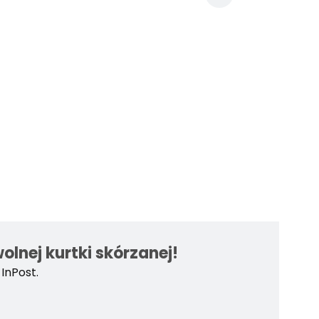
lnej kurtki skórzanej!
InPost.