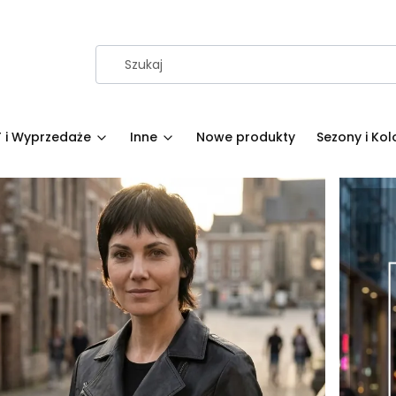
 i Wyprzedaże
Inne
Nowe produkty
Sezony i Kol