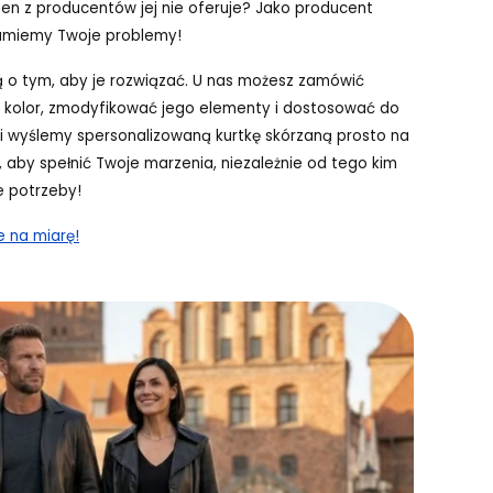
den z producentów jej nie oferuje? Jako producent
zumiemy Twoje problemy!
ą o tym, aby je rozwiązać. U nas możesz zamówić
o kolor, zmodyfikować jego elementy i dostosować do
i wyślemy spersonalizowaną kurtkę skórzaną prosto na
, aby spełnić Twoje marzenia, niezależnie od tego kim
e potrzeby!
e na miarę!