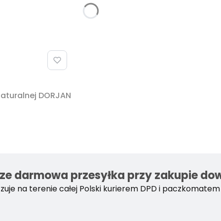
naturalnej DORJAN
e darmowa przesyłka przy zakupie dowo
uje na terenie całej Polski kurierem DPD i paczkomatem 