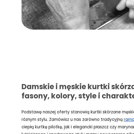
Damskie i męskie kurtki skórz
fasony, kolory, style i charakt
Podstawę naszej oferty stanowią kurtki skórzane męski
różnym stylu. Zamówisz u nas zarówno tradycyjną
ramo
ciepłą kurtkę pilotkę, jak i elegancki płaszcz czy maryn