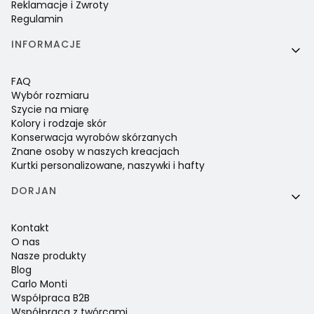
Reklamacje i Zwroty
Regulamin
INFORMACJE
FAQ
Wybór rozmiaru
Szycie na miarę
Kolory i rodzaje skór
Konserwacja wyrobów skórzanych
Znane osoby w naszych kreacjach
Kurtki personalizowane, naszywki i hafty
DORJAN
Kontakt
O nas
Nasze produkty
Blog
Carlo Monti
Współpraca B2B
Współpraca z twórcami