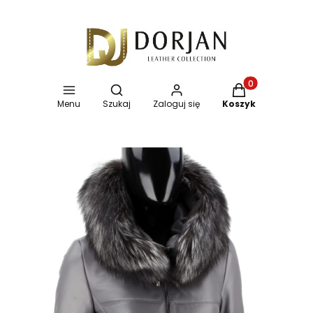
Otwórz wyszukiwarkę
Produkty w koszy
Menu
Szukaj
Zaloguj się
Koszyk