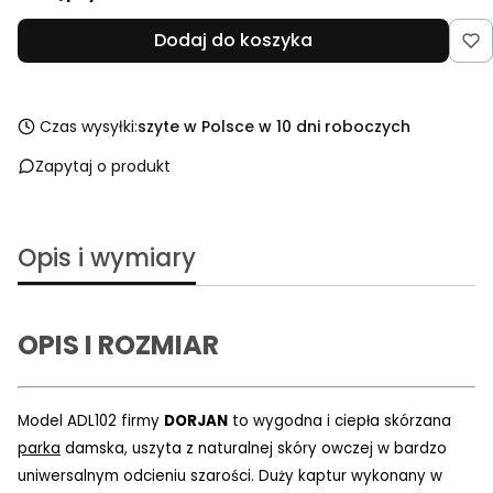
Dodaj do koszyka
Czas wysyłki:
szyte w Polsce w 10 dni roboczych
Zapytaj o produkt
Opis i wymiary
OPIS I ROZMIAR
Model
ADL102 firmy
DORJAN
to wygodna i ciepła skórzana
parka
damska, uszyta z naturalnej skóry owczej w bardzo
uniwersalnym odcieniu szarości. Duży kaptur wykonany w