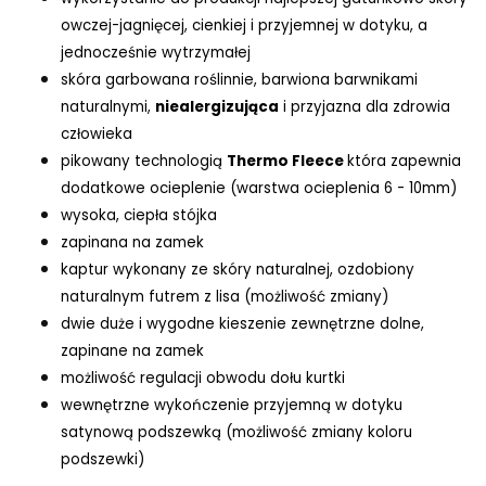
owczej-jagnięcej, cienkiej i przyjemnej w dotyku, a
jednocześnie wytrzymałej
skóra garbowana roślinnie, barwiona barwnikami
naturalnymi,
niealergizująca
i przyjazna dla zdrowia
człowieka
pikowany technologią
Thermo Fleece
która zapewnia
dodatkowe ocieplenie (warstwa ocieplenia 6 - 10mm)
wysoka, ciepła stójka
zapinana na zamek
kaptur wykonany ze skóry naturalnej, ozdobiony
naturalnym futrem z lisa (możliwość zmiany)
dwie duże i wygodne kieszenie zewnętrzne dolne,
zapinane na zamek
możliwość regulacji obwodu dołu kurtki
wewnętrzne wykończenie przyjemną w dotyku
satynową podszewką (możliwość zmiany koloru
podszewki)