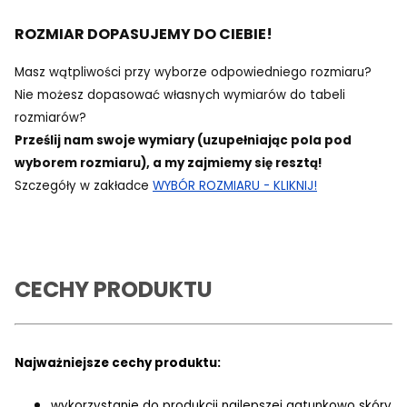
ROZMIAR DOPASUJEMY DO CIEBIE!
Masz wątpliwości przy wyborze odpowiedniego rozmiaru?
Nie możesz dopasować własnych wymiarów do tabeli
rozmiarów?
Prześlij nam swoje wymiary (uzupełniając pola pod
wyborem rozmiaru), a my zajmiemy się resztą!
Szczegóły w zakładce
WYBÓR ROZMIARU - KLIKNIJ!
CECHY PRODUKTU
Najważniejsze cechy produktu:
wykorzystanie do produkcji najlepszej gatunkowo skóry