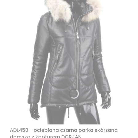
ADL450 - ocieplana czarna parka skórzana
damska z kapturem DORJAN