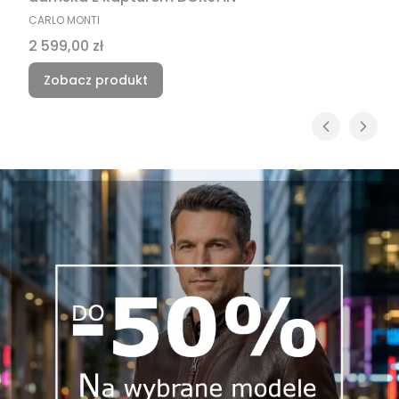
PRODUCENT
CARLO MONTI
Cena
2 599,00 zł
Zobacz produkt