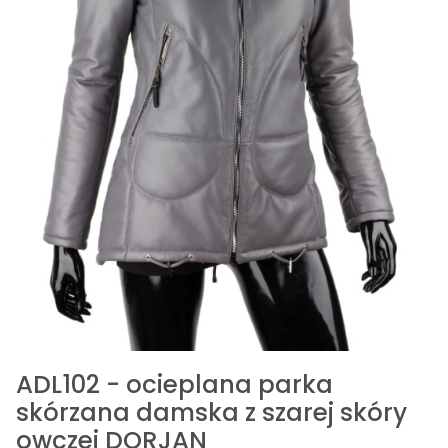
ADL102 - ocieplana parka
skórzana damska z szarej skóry
owczej DORJAN