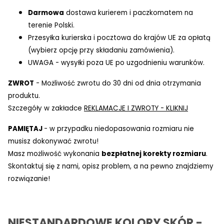
Darmowa
dostawa kurierem i paczkomatem na
terenie Polski.
Przesyłka kurierska i pocztowa do krajów UE za opłatą
(wybierz opcję przy składaniu zamówienia).
UWAGA - wysyłki poza UE po uzgodnieniu warunków.
ZWROT
- Możliwość zwrotu do 30 dni od dnia otrzymania
produktu.
Szczegóły w zakładce
REKLAMACJE I ZWROTY - KLIKNIJ
PAMIĘTAJ
- w przypadku niedopasowania rozmiaru nie
musisz dokonywać zwrotu!
Masz możliwość wykonania
bezpłatnej korekty rozmiaru
.
Skontaktuj się z nami, opisz problem, a na pewno znajdziemy
rozwiązanie!
NIESTANDARDOWE KOLORY SKÓR -