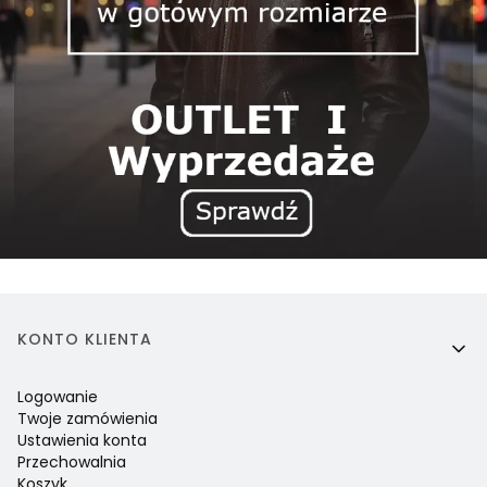
Linki w stopce
KONTO KLIENTA
Logowanie
Twoje zamówienia
Ustawienia konta
Przechowalnia
Koszyk