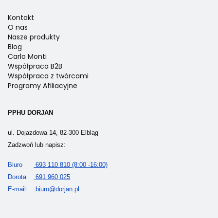
Kontakt
O nas
Nasze produkty
Blog
Carlo Monti
Współpraca B2B
Współpraca z twórcami
Programy Afiliacyjne
PPHU DORJAN
ul. Dojazdowa 14, 82-300 Elbląg
Zadzwoń lub napisz:
Biuro
693 110 810 (8:00 -16:00)
Dorota
691 960 025
E-mail:
biuro@dorjan.pl