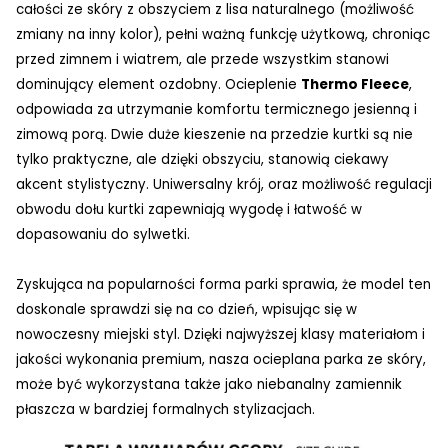
całości ze skóry z obszyciem z lisa naturalnego (możliwość
zmiany na inny kolor), pełni ważną funkcję użytkową, chroniąc
przed zimnem i wiatrem, ale przede wszystkim stanowi
dominujący element ozdobny. Ocieplenie
Thermo Fleece
,
odpowiada za utrzymanie komfortu termicznego jesienną i
zimową porą. Dwie duże kieszenie na przedzie kurtki są nie
tylko praktyczne, ale dzięki obszyciu, stanowią ciekawy
akcent stylistyczny. Uniwersalny krój, oraz możliwość regulacji
obwodu dołu kurtki zapewniają wygodę i łatwość w
dopasowaniu do sylwetki.
Zyskująca na popularności forma parki sprawia, że model ten
doskonale sprawdzi się na co dzień, wpisując się w
nowoczesny miejski styl. Dzięki najwyższej klasy materiałom i
jakości wykonania premium, nasza ocieplana parka ze skóry,
może być wykorzystana także jako niebanalny zamiennik
płaszcza w bardziej formalnych stylizacjach.