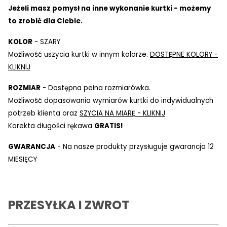
Jeżeli masz pomysł na inne wykonanie kurtki - możemy
to zrobić dla Ciebie.
KOLOR
- SZARY
Możliwość uszycia kurtki w innym kolorze.
DOSTĘPNE KOLORY -
KLIKNIJ
ROZMIAR
- Dostępna pełna rozmiarówka.
Możliwość dopasowania wymiarów kurtki do indywidualnych
potrzeb klienta oraz
SZYCIA NA MIARĘ - KLIKNIJ
Korekta długości rękawa
GRATIS!
GWARANCJA
- Na nasze produkty przysługuje gwarancja 12
MIESIĘCY
PRZESYŁKA I ZWROT