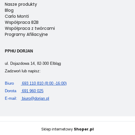
Nasze produkty
Blog
Carlo Monti
Współpraca B2B
Współpraca z twórcami
Programy Afiliacyjne
PPHU DORJAN
ul. Dojazdowa 14, 82-300 Elbląg
Zadzwoń lub napisz:
Biuro
693 110 810 (8:00 -16:00)
Dorota
691 960 025
E-mail:
biuro@dorjan.pl
Sklep internetowy
Shoper.pl