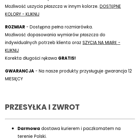
Możliwość uszycia płaszcza w innym kolorze.
DOSTĘPNE
KOLORY - KLIKNIJ
ROZMIAR
- Dostępna pełna rozmiarówka.
Możliwość dopasowania wymiarów płaszcza do
indywidualnych potrzeb klienta oraz
SZYCIA NA MIARĘ -
KLIKNIJ
Korekta długości rękawa
GRATIS!
GWARANCJA
- Na nasze produkty przysługuje gwarancja 12
MIESIĘCY
PRZESYŁKA I ZWROT
Darmowa
dostawa kurierem i paczkomatem na
terenie Polski.