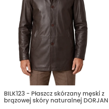
BILK123 - Płaszcz skórzany męski z
brązowej skóry naturalnej DORJAN