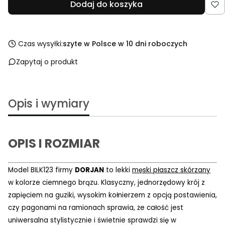
Dodaj do koszyka
Czas wysyłki:
szyte w Polsce w 10 dni roboczych
Zapytaj o produkt
Opis i wymiary
OPIS I ROZMIAR
Model BILK123 firmy
DORJAN
to lekki
męski płaszcz skórzany
w kolorze ciemnego brązu. Klasyczny, jednorzędowy krój z
zapięciem na guziki, wysokim kołnierzem z opcją postawienia,
czy pagonami na ramionach sprawia, że całość jest
uniwersalna stylistycznie i świetnie sprawdzi się w