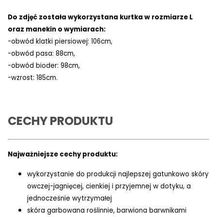
Do zdjęć została wykorzystana kurtka w rozmiarze L
oraz manekin o wymiarach:
-obwód klatki piersiowej: 106cm,
-obwód pasa: 88cm,
-obwód bioder: 98cm,
-wzrost: 185cm.
CECHY PRODUKTU
Najważniejsze cechy produktu:
wykorzystanie do produkcji najlepszej gatunkowo skóry
owczej-jagnięcej, cienkiej i przyjemnej w dotyku, a
jednocześnie wytrzymałej
skóra garbowana roślinnie, barwiona barwnikami