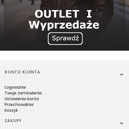
Linki w stopce
KONTO KLIENTA
Logowanie
Twoje zamówienia
Ustawienia konta
Przechowalnia
Koszyk
ZAKUPY