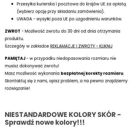
Przesyłka kurierska i pocztowa do krajów UE za opłatą
(wybierz opcję przy składaniu zamówienia).
UWAGA - wysyłki poza UE po uzgodnieniu warunków.
ZWROT
- Możliwość zwrotu do 30 dni od dnia otrzymania
produktu.
Szczegóły w zakładce
REKLAMACJE I ZWROTY - KLIKNIJ
PAMIĘTAJ
- w przypadku niedopasowania rozmiaru nie
musisz dokonywać zwrotu!
Masz możliwość wykonania
bezpłatnej korekty rozmiaru
.
Skontaktuj się z nami, opisz problem, a na pewno znajdziemy
rozwiązanie!
NIESTANDARDOWE KOLORY SKÓR -
Sprawdź nowe kolory!!!