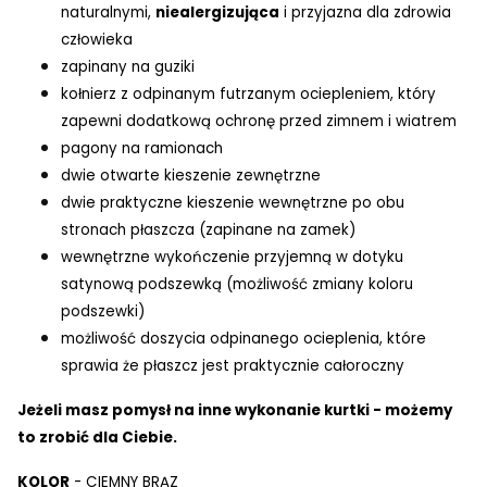
naturalnymi,
niealergizująca
i przyjazna dla zdrowia
człowieka
zapinany na guziki
kołnierz z odpinanym futrzanym ociepleniem, który
zapewni dodatkową ochronę przed zimnem i wiatrem
pagony na ramionach
dwie otwarte kieszenie zewnętrzne
dwie praktyczne kieszenie wewnętrzne po obu
stronach płaszcza (zapinane na zamek)
wewnętrzne wykończenie przyjemną w dotyku
satynową podszewką (możliwość zmiany koloru
podszewki)
możliwość doszycia odpinanego ocieplenia, które
sprawia że płaszcz jest praktycznie całoroczny
Jeżeli masz pomysł na inne wykonanie kurtki - możemy
to zrobić dla Ciebie.
KOLOR
- CIEMNY BRĄZ