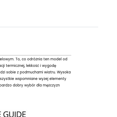
owym. To, co odróżnia ten model od
ji termicznej, lekkość i wygodę
 radzi sobie z podmuchami wiatru. Wysoka
. Wszystkie wspomniane wyżej elementy
o bardzo dobry wybór dla mężczyzn