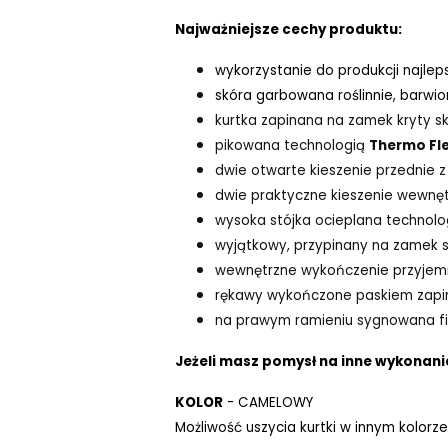
Najważniejsze cechy produktu:
wykorzystanie do produkcji najlep
skóra garbowana roślinnie, barwi
kurtka zapinana na zamek kryty s
pikowana technologią
Thermo Fl
dwie otwarte kieszenie przednie
dwie praktyczne kieszenie wewnęt
wysoka stójka ocieplana technol
wyjątkowy, przypinany na zamek s
wewnętrzne wykończenie przyjem
rękawy wykończone paskiem zap
na prawym ramieniu sygnowana f
Jeżeli masz pomysł na inne wykonanie
KOLOR
- CAMELOWY
Możliwość uszycia kurtki w innym kolorze