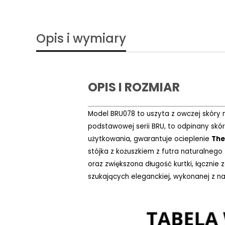
Opis i wymiary
OPIS I ROZMIAR
Model BRU078 to uszyta z owczej skóry 
podstawowej serii BRU, to odpinany skór
użytkowania, gwarantuje ocieplenie
The
stójka z kożuszkiem z futra naturalneg
oraz zwiększona długość kurtki, łącznie
szukających eleganckiej, wykonanej z na