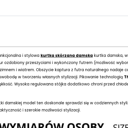
funkcjonalna i stylowa
kurtka skórzana damska
kurtka damska, wy
ur ozdobiony przeszyciami i wykończony futrem (możliwość wyboru k
zimnem i wiatrem. Obszycie kaptura z futra naturalnego nadaje ca
swobodę w tworzeniu własnych stylizacji. Pikowanie technologią
T
miękkość. Wysoka regulowana stójka dodatkowo chroni przed chł
tki damskiej model ten doskonale sprawdzi się w codziennych styl
ktyczność i szerokie możliwości stylizacji.