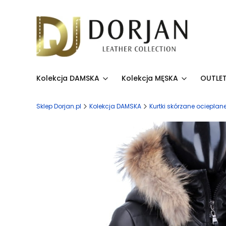
Kolekcja DAMSKA
Kolekcja MĘSKA
OUTLET
Sklep Dorjan.pl
Kolekcja DAMSKA
Kurtki skórzane ocieplan