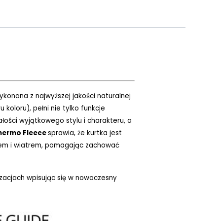
konana z najwyższej jakości naturalnej
oloru), pełni nie tylko funkcje
łości wyjątkowego stylu i charakteru, a
hermo Fleece
sprawia, że kurtka jest
odem i wiatrem, pomagając zachować
izacjach wpisując się w nowoczesny