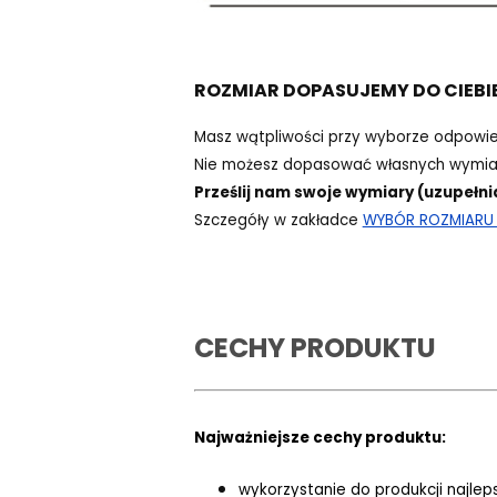
ROZMIAR DOPASUJEMY DO CIEBI
Masz wątpliwości przy wyborze odpowi
Nie możesz dopasować własnych wymiar
Prześlij nam swoje wymiary (uzupełni
Szczegóły w zakładce
WYBÓR ROZMIARU -
CECHY PRODUKTU
Najważniejsze cechy produktu:
wykorzystanie do produkcji najlep