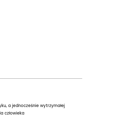
tyku, a jednocześnie wytrzymałej
ia człowieka