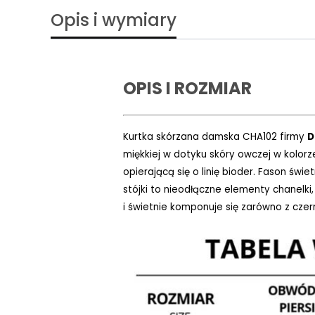
Opis i wymiary
OPIS I ROZMIAR
Kurtka
skórzana
damska CHA102 firmy
D
miękkiej w dotyku skóry owczej w kolorz
opierającą się o linię bioder. Fason świ
stójki to nieodłączne elementy chanelki
i świetnie komponuje się zarówno z czerni