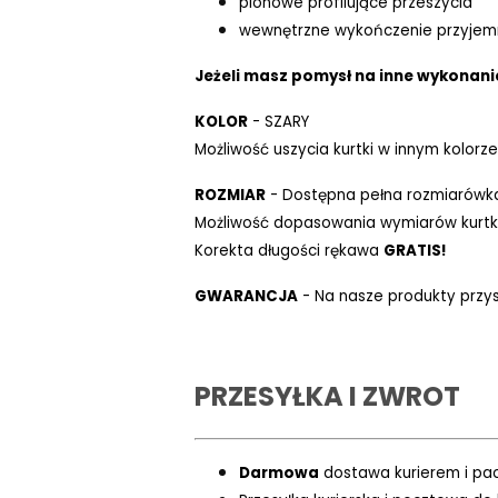
pionowe profilujące przeszycia
wewnętrzne wykończenie przyjem
Jeżeli masz pomysł na inne wykonanie
KOLOR
- SZARY
Możliwość uszycia kurtki w innym kolorze
ROZMIAR
- Dostępna pełna rozmiarówk
Możliwość dopasowania wymiarów kurtki
Korekta długości rękawa
GRATIS!
GWARANCJA
- Na nasze produkty przys
PRZESYŁKA I ZWROT
Darmowa
dostawa kurierem i pac