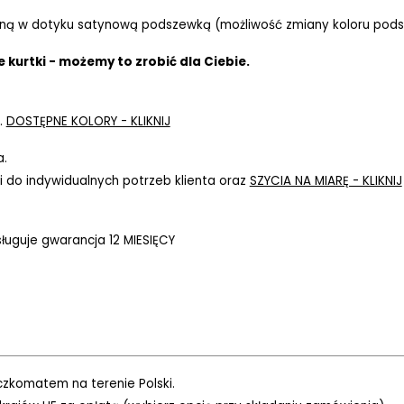
ną w dotyku satynową podszewką (możliwość zmiany koloru pods
 kurtki - możemy to zrobić dla Ciebie.
.
DOSTĘPNE KOLORY - KLIKNIJ
a.
 do indywidualnych potrzeb klienta oraz
SZYCIA NA MIARĘ - KLIKNIJ
ługuje gwarancja 12 MIESIĘCY
zkomatem na terenie Polski.