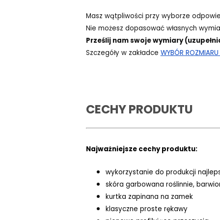
Masz wątpliwości przy wyborze odpowi
Nie możesz dopasować własnych wymiar
Prześlij nam swoje wymiary (uzupełni
Szczegóły w zakładce
WYBÓR ROZMIARU -
CECHY PRODUKTU
Najważniejsze cechy produktu:
wykorzystanie do produkcji najlep
skóra garbowana roślinnie, barwi
kurtka zapinana na zamek
klasyczne proste rękawy