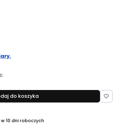
ary.
ć:
daj do koszyka
 w 10 dni roboczych