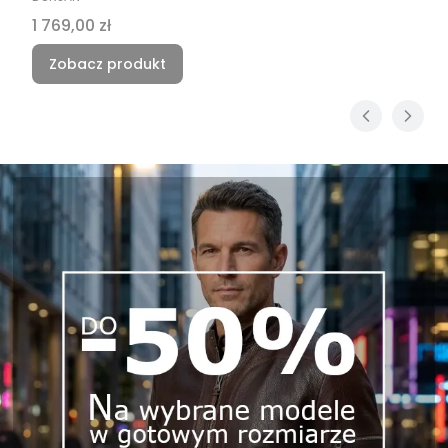
Cena
1 769,00 zł
Zobacz produkt