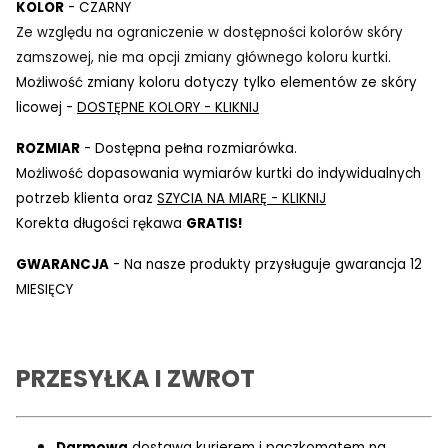
KOLOR
- CZARNY
Ze względu na ograniczenie w dostępności kolorów skóry
zamszowej, nie ma opcji zmiany głównego koloru kurtki.
Możliwość zmiany koloru dotyczy tylko elementów ze skóry
licowej -
DOSTĘPNE KOLORY - KLIKNIJ
ROZMIAR
- Dostępna pełna rozmiarówka.
Możliwość dopasowania wymiarów kurtki do indywidualnych
potrzeb klienta oraz
SZYCIA NA MIARĘ - KLIKNIJ
Korekta długości rękawa
GRATIS!
GWARANCJA
- Na nasze produkty przysługuje gwarancja 12
MIESIĘCY
PRZESYŁKA I ZWROT
Darmowa
dostawa kurierem i paczkomatem na