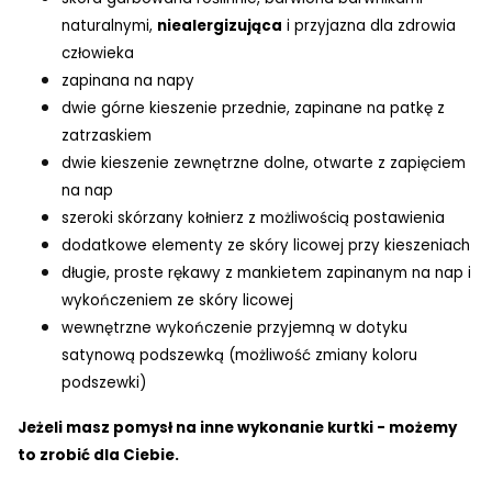
naturalnymi,
niealergizująca
i przyjazna dla zdrowia
człowieka
zapinana na napy
dwie górne kieszenie przednie, zapinane na patkę z
zatrzaskiem
dwie kieszenie zewnętrzne dolne, otwarte z zapięciem
na nap
szeroki skórzany kołnierz z możliwością postawienia
dodatkowe elementy ze skóry licowej przy kieszeniach
długie, proste rękawy z mankietem zapinanym na nap i
wykończeniem ze skóry licowej
wewnętrzne wykończenie przyjemną w dotyku
satynową podszewką (możliwość zmiany koloru
podszewki)
Jeżeli masz pomysł na inne wykonanie kurtki - możemy
to zrobić dla Ciebie.