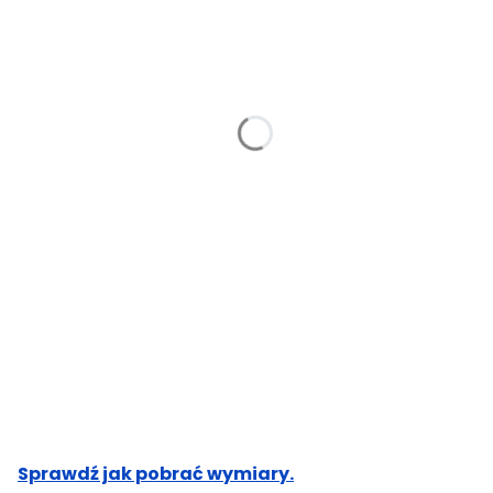
Kolor niestandardowy (wpisz nr z katalogu poniżej)
Opcjonalne
Wzrost (cm)
Opcjonalne
Obwód w biuście (cm)
Opcjonalne
Obwód pasa (cm)
Opcjonalne
Obwód bioder (cm)
Opcjonalne
Sprawdź jak pobrać wymiary.