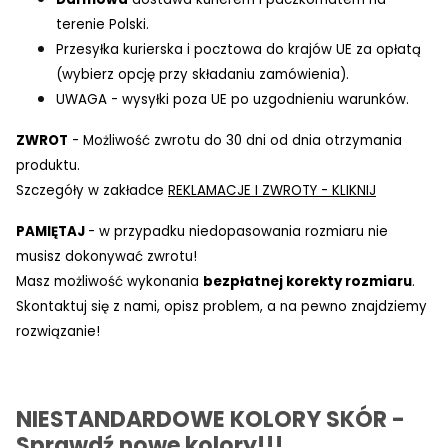
terenie Polski.
Przesyłka kurierska i pocztowa do krajów UE za opłatą
(wybierz opcję przy składaniu zamówienia).
UWAGA - wysyłki poza UE po uzgodnieniu warunków.
ZWROT
- Możliwość zwrotu do 30 dni od dnia otrzymania
produktu.
Szczegóły w zakładce
REKLAMACJE I ZWROTY - KLIKNIJ
PAMIĘTAJ
- w przypadku niedopasowania rozmiaru nie
musisz dokonywać zwrotu!
Masz możliwość wykonania
bezpłatnej korekty rozmiaru
.
Skontaktuj się z nami, opisz problem, a na pewno znajdziemy
rozwiązanie!
NIESTANDARDOWE KOLORY SKÓR -
Sprawdź nowe kolory!!!