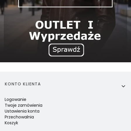
Linki w stopce
KONTO KLIENTA
Logowanie
Twoje zamówienia
Ustawienia konta
Przechowalnia
Koszyk