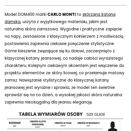
Model DOM400 marki
CARLO MONTI
to
skórzana katana
damska
, uszyta z wyjątkowego materiału, jakim jest
naturalna skóra zamszowa. Wygodne i praktyczne zapięcie
na napy, zestawione z klasycznym kołnierzem z możliwością
postawienia zapewnia ciekawe połączenie stylistyczne.
Górne kieszenie zwężające się ku dołowi, zaczerpnięto z
klasycznej katany jeansowej, co nadaje całości wyrazistego
charakteru.
Kolejnym ciekawym akcentem jest włączenie do
projektu elementów ze skóry licowej, co przełamuje matowy
zamsz.
Nawiązanie stylistyczne do klasycznej katany
jeansowej jest wyraźne i sprawia, że model ten świetnie
sprawdzi się na co dzień, a wysokiej jakości skóra naturalna
zapewnia nieosiągalną dla jeansu elegancję.