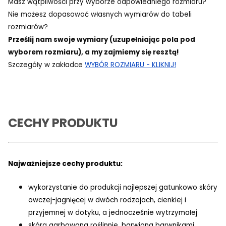
Masz wątpliwości przy wyborze odpowiedniego rozmiaru?
Nie możesz dopasować własnych wymiarów do tabeli
rozmiarów?
Prześlij nam swoje wymiary (uzupełniając pola pod
wyborem rozmiaru), a my zajmiemy się resztą!
Szczegóły w zakładce
WYBÓR ROZMIARU - KLIKNIJ!
CECHY PRODUKTU
Najważniejsze cechy produktu:
wykorzystanie do produkcji najlepszej gatunkowo skóry
owczej-jagnięcej w dwóch rodzajach, cienkiej i
przyjemnej w dotyku, a jednocześnie wytrzymałej
skóra garbowana roślinnie, barwiona barwnikami