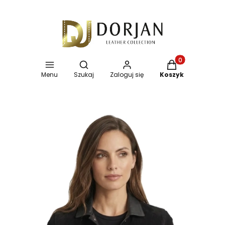
Otwórz wyszukiwarkę
Produkty w koszy
Menu
Szukaj
Zaloguj się
Koszyk