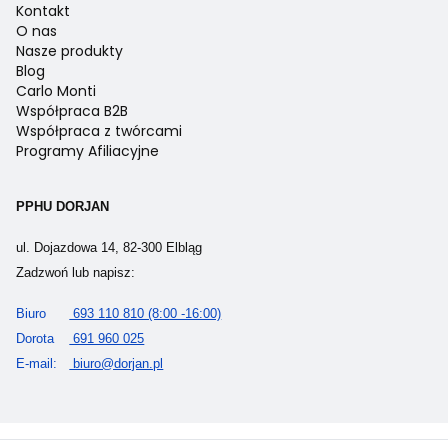
Kontakt
O nas
Nasze produkty
Blog
Carlo Monti
Współpraca B2B
Współpraca z twórcami
Programy Afiliacyjne
PPHU DORJAN
ul. Dojazdowa 14, 82-300 Elbląg
Zadzwoń lub napisz:
Biuro
693 110 810 (8:00 -16:00)
Dorota
691 960 025
E-mail:
biuro@dorjan.pl