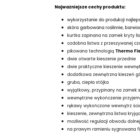
Najważniejsze cechy produktu:
wykorzystanie do produkcji najlep
skóra garbowana roślinnie, barwi
kurtka zapinana na zamek kryty li
ozdobna listwa z przeszywanej c
pikowana technologią
Thermo Fl
dwie otwarte kieszenie przednie
dwie praktyczne kieszenie wewnęt
dodatkowa zewnętrzna kieszeń g
gruba, ciepła stójka
wyjątkowy, przypinany na zamek 
wewnętrzne wykończenie przyjem
rękawy wykończone wewnątrz ści
kieszenie, zewnętrzna listwa kry
możliwość regulacji obwodu dolnej 
na prawym ramieniu sygnowana f