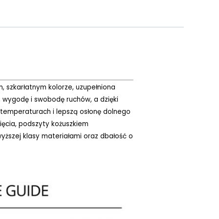
m, szkarłatnym kolorze, uzupełniona
, wygodę i swobodę ruchów, a dzięki
h temperaturach i lepszą osłonę dolnego
pięcia, podszyty kożuszkiem
yższej klasy materiałami oraz dbałość o