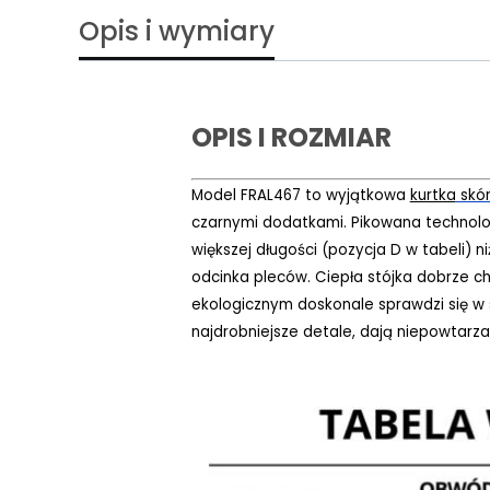
Opis i wymiary
OPIS I ROZMIAR
Model FRAL467 to wyjątkowa
kurtka
skó
czarnymi dodatkami. Pikowana technol
większej długości (pozycja D w tabeli) 
odcinka pleców. Ciepła stójka dobrze ch
ekologicznym doskonale sprawdzi się w 
najdrobniejsze detale, dają niepowtarzal