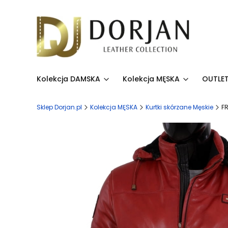
Kolekcja DAMSKA
Kolekcja MĘSKA
OUTLET
Sklep Dorjan.pl
Kolekcja MĘSKA
Kurtki skórzane Męskie
F