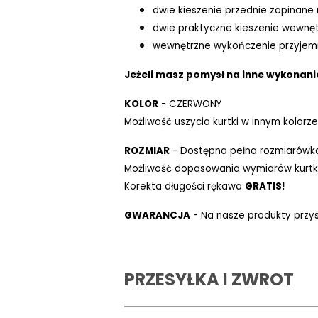
dwie kieszenie przednie zapinane
dwie praktyczne kieszenie wewnęt
wewnętrzne wykończenie przyjem
Jeżeli masz pomysł na inne wykonanie
KOLOR
- CZERWONY
Możliwość uszycia kurtki w innym kolorze
ROZMIAR
- Dostępna pełna rozmiarówk
Możliwość dopasowania wymiarów kurtki
Korekta długości rękawa
GRATIS!
GWARANCJA
- Na nasze produkty przys
PRZESYŁKA I ZWROT