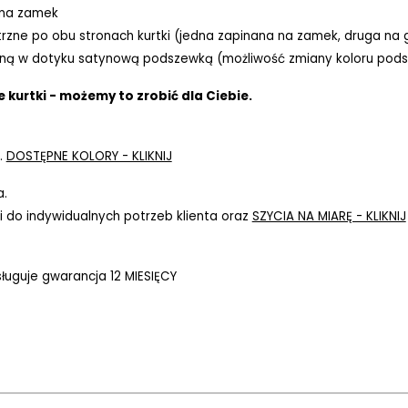
 na zamek
rzne po obu stronach kurtki (jedna zapinana na zamek, druga na g
ną w dotyku satynową podszewką (możliwość zmiany koloru pods
 kurtki - możemy to zrobić dla Ciebie.
.
DOSTĘPNE KOLORY - KLIKNIJ
a.
 do indywidualnych potrzeb klienta oraz
SZYCIA NA MIARĘ - KLIKNIJ
ługuje gwarancja 12 MIESIĘCY