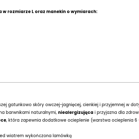
a w rozmiarze L oraz manekin o wymiarach:
szej gatunkowo skóry owczej-jagnięcej, cienkiej i przyjemnej w do
ona barwnikami naturalnymi,
niealergizująca
i przyjazna dla zdrow
ece
, która zapewnia dodatkowe ocieplenie (warstwa ocieplenia 6
przed wiatrem wykończona lamówką