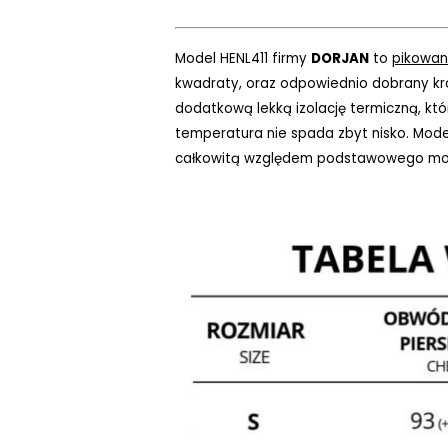
Model HENL411 firmy
DORJAN
to
pikowan
kwadraty, oraz odpowiednio dobrany kr
dodatkową lekką izolację termiczną, któ
temperatura nie spada zbyt nisko. Model
całkowitą względem podstawowego mo