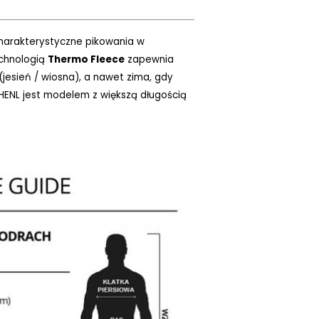
harakterystyczne pikowania w
echnologią
Thermo Fleece
zapewnia
jesień / wiosna), a nawet zima, gdy
 HENL jest modelem z większą długością