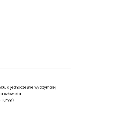
tyku, a jednocześnie wytrzymałej
ia człowieka
 - 10mm)