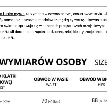
a kurtka męska
, utrzymana w nowoczesnym, casualowym stylu. C
ój, pomagają optycznie modelować męską sylwetkę. Pikowanie t
ra świetnie sprawuje się w sezonach przejściowych przejściowych (
 HENL411 doskonale uzupełni codzienne, miejskie stylizacje. Model
delu HEN.