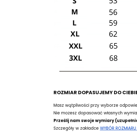
ROZMIAR DOPASUJEMY DO CIEBI
Masz wątpliwości przy wyborze odpowi
Nie możesz dopasować własnych wymiar
Prześlij nam swoje wymiary (uzupełni
Szczegóły w zakładce
WYBÓR ROZMIARU -