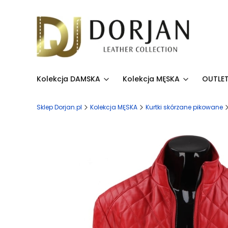
Kolekcja DAMSKA
Kolekcja MĘSKA
OUTLET
Sklep Dorjan.pl
Kolekcja MĘSKA
Kurtki skórzane pikowane