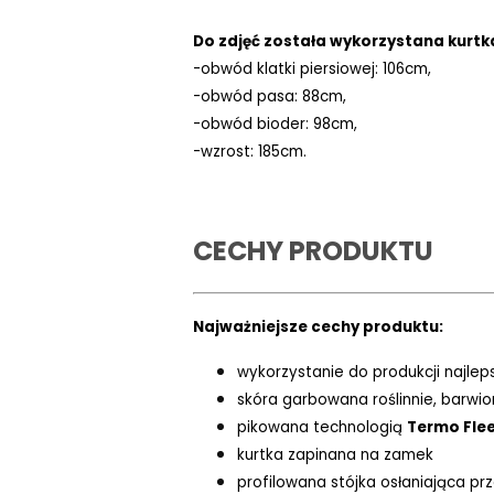
Do zdjęć została wykorzystana kurtk
-obwód klatki piersiowej: 106cm,
-obwód pasa: 88cm,
-obwód bioder: 98cm,
-wzrost: 185cm.
CECHY PRODUKTU
Najważniejsze cechy produktu:
wykorzystanie do produkcji najlep
skóra garbowana roślinnie, barwi
pikowana technologią
Termo Fle
kurtka zapinana na zamek
profilowana stójka osłaniająca 