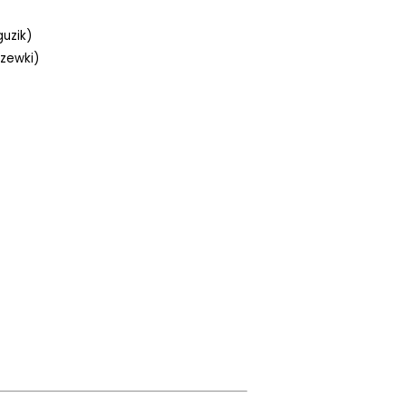
uzik)
zewki)