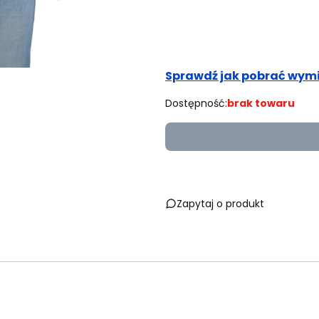
Obwód bioder (cm)
Opcjonalne
Sprawdź jak pobrać wymi
Dostępność:
brak towaru
Zapytaj o produkt