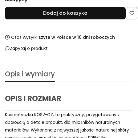
Dodaj do koszyka
Czas wysyłki:
szyte w Polsce w 10 dni roboczych
Zapytaj o produkt
Opis i wymiary
OPIS I ROZMIAR
Kosmetyczka KOS2-CZ, to praktyczny, przygotowany z
dbałością o detale produkt, dla miłośników naturalnych
materiałów. Wykonana z najwyższej jakości naturalnej skóry
owczej, spełnia wszystkie wymogi klasy PREMIUM.