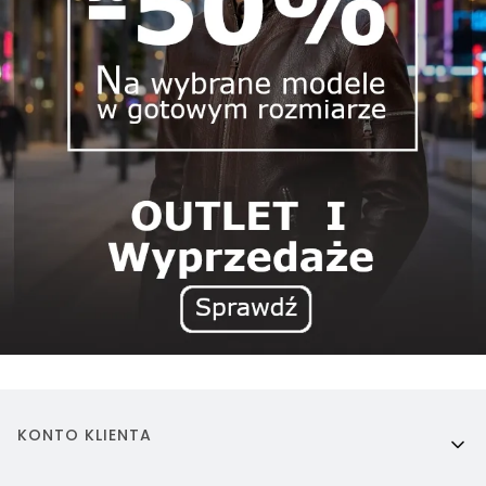
Linki w stopce
KONTO KLIENTA