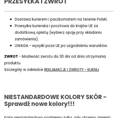
PRZESYŁKA I ZWROT
Dostawa kurierem i paczkomatem na terenie Polski.
Przesyłka kurierska i pocztowa do krajów UE za
dodatkową opłatą (wybierz opcję przy składaniu
zamówienia).
UWAGA - wysyłki poza UE po uzgodnieniu warunków.
ZWROT
- Możliwość zwrotu do 30 dni od dnia otrzymania
produktu.
Szczegóły w zakładce
REKLAMACJE I ZWROTY - KLIKNIJ
NIESTANDARDOWE KOLORY SKÓR -
Sprawdź nowe kolory!!!
Kolor niestandardowy podajemy tylko, gdy chcemy zmienić