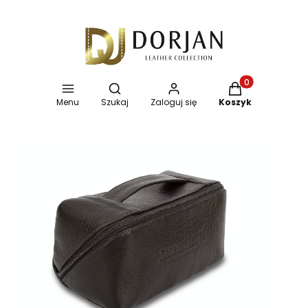
Otwórz wyszukiwarkę
Produkty w koszy
Menu
Szukaj
Zaloguj się
Koszyk