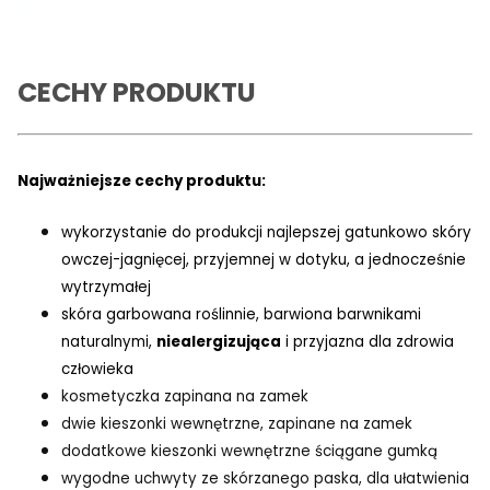
CECHY PRODUKTU
Najważniejsze cechy produktu:
wykorzystanie do produkcji najlepszej gatunkowo skóry
owczej-jagnięcej, przyjemnej w dotyku, a jednocześnie
wytrzymałej
skóra garbowana roślinnie, barwiona barwnikami
naturalnymi,
niealergizująca
i przyjazna dla zdrowia
człowieka
kosmetyczka zapinana na zamek
dwie kieszonki wewnętrzne, zapinane na zamek
dodatkowe kieszonki wewnętrzne ściągane gumką
wygodne uchwyty ze skórzanego paska, dla ułatwienia