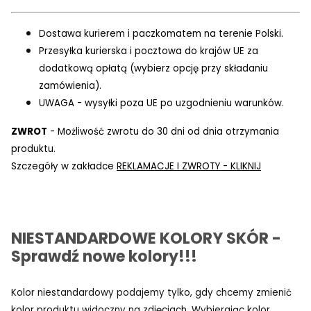
Dostawa kurierem i paczkomatem na terenie Polski.
Przesyłka kurierska i pocztowa do krajów UE za
dodatkową opłatą (wybierz opcję przy składaniu
zamówienia).
UWAGA - wysyłki poza UE po uzgodnieniu warunków.
ZWROT
- Możliwość zwrotu do 30 dni od dnia otrzymania
produktu.
Szczegóły w zakładce
REKLAMACJE I ZWROTY - KLIKNIJ
NIESTANDARDOWE KOLORY SKÓR -
Sprawdź nowe kolory!!!
Kolor niestandardowy podajemy tylko, gdy chcemy zmienić
kolor produktu widoczny na zdjęciach. Wybierając kolor