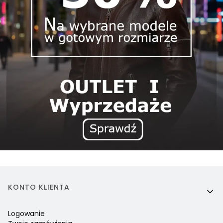
Linki w stopce
KONTO KLIENTA
Logowanie