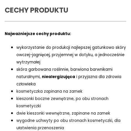
CECHY PRODUKTU
Najważniejsze cechy produktu:
wykorzystanie do produkcji najlepszej gatunkowo skóry
owczej-jagnięcej, przyjemnej w dotyku, a jednocześnie
wytrzymałej
skóra garbowana roślinnie, barwiona barwnikami
naturalnymi,
niealergizująca
i przyjazna dla zdrowia
człowieka
kosmetyczka zapinana na zamek
kieszonki boczne zewnętrzne, po obu stronach
kosmetyczki
dwie kieszonki wewnętrzne, zapinane na zamek
wygodne uchwyty po obu stronach kosmetyczki, dla
ułatwienia przenoszenia