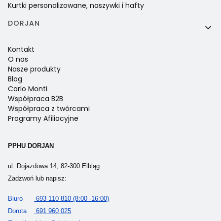
Kurtki personalizowane, naszywki i hafty
DORJAN
Kontakt
O nas
Nasze produkty
Blog
Carlo Monti
Współpraca B2B
Współpraca z twórcami
Programy Afiliacyjne
PPHU DORJAN
ul. Dojazdowa 14, 82-300 Elbląg
Zadzwoń lub napisz:
Biuro
693 110 810 (8:00 -16:00)
Dorota
691 960 025