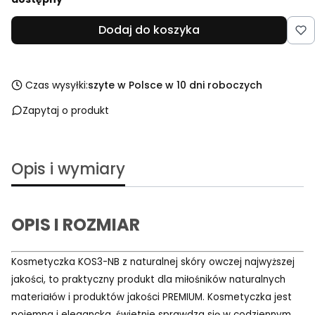
Dodaj do koszyka
Czas wysyłki:
szyte w Polsce w 10 dni roboczych
Zapytaj o produkt
Opis i wymiary
OPIS I ROZMIAR
Kosmetyczka KOS3-NB z naturalnej skóry owczej najwyższej
jakości, to praktyczny produkt dla miłośników naturalnych
materiałów i produktów jakości PREMIUM. Kosmetyczka jest
pojemna i elegancka, świetnie sprawdza się w codziennym