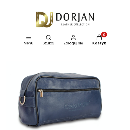
Otwórz wyszukiwarkę
Produkty w koszy
Menu
Szukaj
Zaloguj się
Koszyk