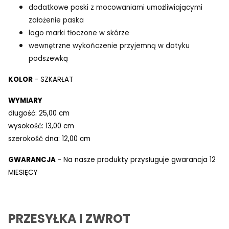
dodatkowe paski z mocowaniami umożliwiającymi
założenie paska
logo marki tłoczone w skórze
wewnętrzne wykończenie przyjemną w dotyku
podszewką
KOLOR
- SZKARŁAT
WYMIARY
długość: 25,00 cm
wysokość: 13,00 cm
szerokość dna: 12,00 cm
GWARANCJA
- Na nasze produkty przysługuje gwarancja 12
MIESIĘCY
PRZESYŁKA I ZWROT