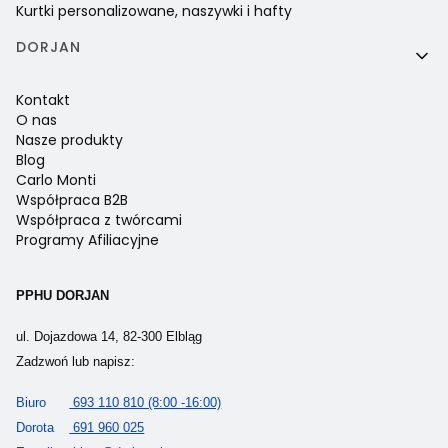
Kurtki personalizowane, naszywki i hafty
DORJAN
Kontakt
O nas
Nasze produkty
Blog
Carlo Monti
Współpraca B2B
Współpraca z twórcami
Programy Afiliacyjne
PPHU DORJAN
ul. Dojazdowa 14, 82-300 Elbląg
Zadzwoń lub napisz:
Biuro
693 110 810 (8:00 -16:00)
Dorota
691 960 025