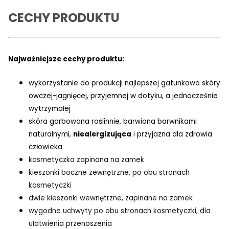
CECHY PRODUKTU
Najważniejsze cechy produktu:
wykorzystanie do produkcji najlepszej gatunkowo skóry
owczej-jagnięcej, przyjemnej w dotyku, a jednocześnie
wytrzymałej
skóra garbowana roślinnie, barwiona barwnikami
naturalnymi,
niealergizująca
i przyjazna dla zdrowia
człowieka
kosmetyczka zapinana na zamek
kieszonki boczne zewnętrzne, po obu stronach
kosmetyczki
dwie kieszonki wewnętrzne, zapinane na zamek
wygodne uchwyty po obu stronach kosmetyczki, dla
ułatwienia przenoszenia