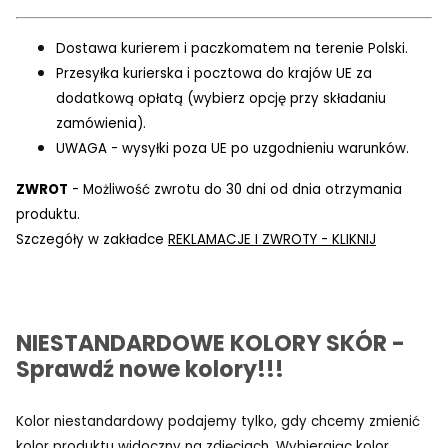
Dostawa kurierem i paczkomatem na terenie Polski.
Przesyłka kurierska i pocztowa do krajów UE za
dodatkową opłatą (wybierz opcję przy składaniu
zamówienia).
UWAGA - wysyłki poza UE po uzgodnieniu warunków.
ZWROT
- Możliwość zwrotu do 30 dni od dnia otrzymania
produktu.
Szczegóły w zakładce
REKLAMACJE I ZWROTY - KLIKNIJ
NIESTANDARDOWE KOLORY SKÓR -
Sprawdź nowe kolory!!!
Kolor niestandardowy podajemy tylko, gdy chcemy zmienić
kolor produktu widoczny na zdjęciach. Wybierając kolor