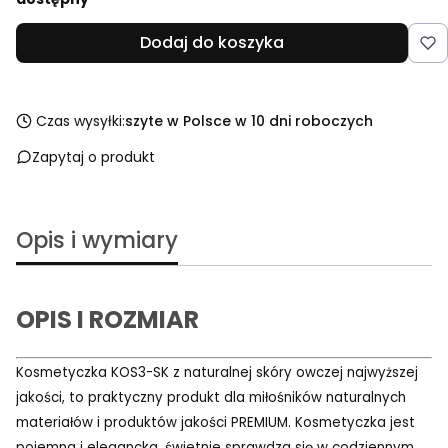
Dodaj do koszyka
Czas wysyłki:
szyte w Polsce w 10 dni roboczych
Zapytaj o produkt
Opis i wymiary
OPIS I ROZMIAR
Kosmetyczka KOS3-SK z naturalnej skóry owczej najwyższej
jakości, to praktyczny produkt dla miłośników naturalnych
materiałów i produktów jakości PREMIUM. Kosmetyczka jest
pojemna i elegancka, świetnie sprawdza się w codziennym