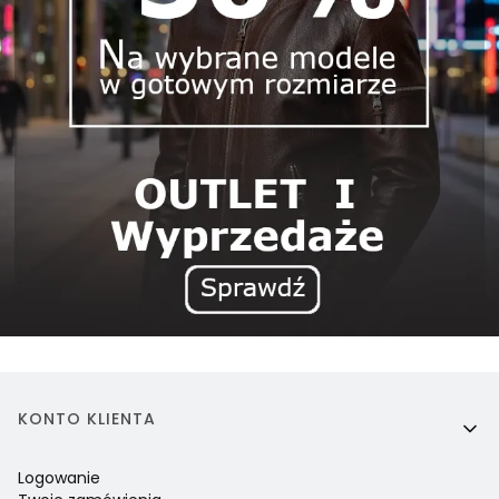
Linki w stopce
KONTO KLIENTA
Logowanie