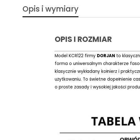
Opis i wymiary
OPIS I ROZMIAR
Model KCR122 firmy
DORJAN
to klasycz
forma o uniwersalnym charakterze faso
klasycznie wykładany kołnierz i praktyc
użytkowaniu. To świetne dopełnienie ca
o proste zasady i wysokiej jakości produ