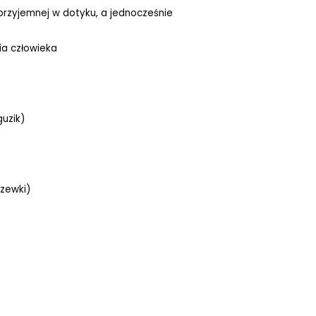
 przyjemnej w dotyku, a jednocześnie
ia człowieka
uzik)
zewki)