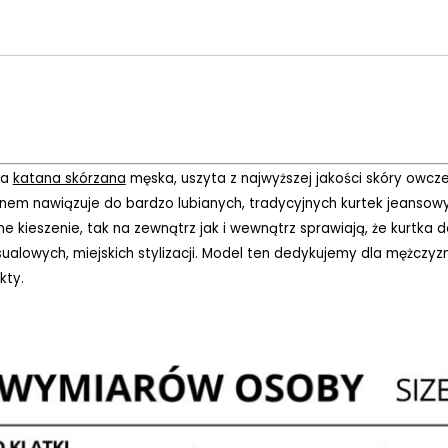
na
katana skórzana
męska, uszyta z najwyższej jakości skóry owcze
nem nawiązuje do bardzo lubianych, tradycyjnych kurtek jeansow
zne kieszenie, tak na zewnątrz jak i wewnątrz sprawiają, że kurtka
sualowych, miejskich stylizacji. Model ten dedykujemy dla mężczy
kty.