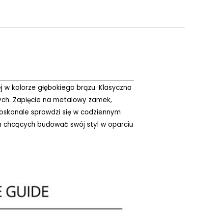
j w kolorze głębokiego brązu. Klasyczna
ych. Zapięcie na metalowy zamek,
 doskonale sprawdzi się w codziennym
zn chcących budować swój styl w oparciu