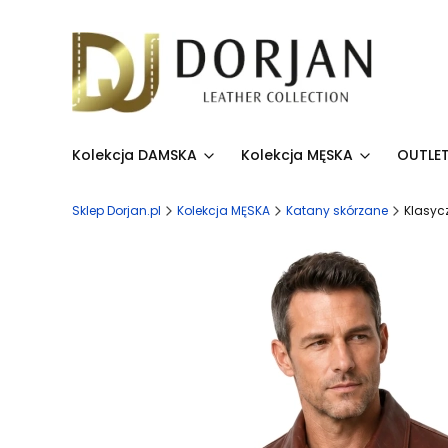
Kolekcja DAMSKA
Kolekcja MĘSKA
OUTLET
Sklep Dorjan.pl
Kolekcja MĘSKA
Katany skórzane
Klasyc