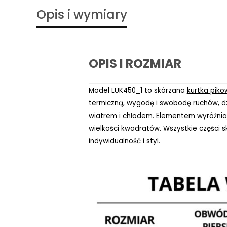
Opis i wymiary
OPIS I ROZMIAR
Model LUK450_1 to skórzana
kurtka pik
termiczną, wygodę i swobodę ruchów, dzi
wiatrem i chłodem. Elementem wyróżnia
wielkości kwadratów. Wszystkie części sk
indywidualność i styl.