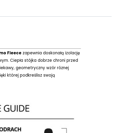
mo Fleece
zapewnia doskonałą izolację
wym. Ciepła stójka dobrze chroni przed
ciekawy, geometryczny wzór różnej
ęki której podkreślisz swoją