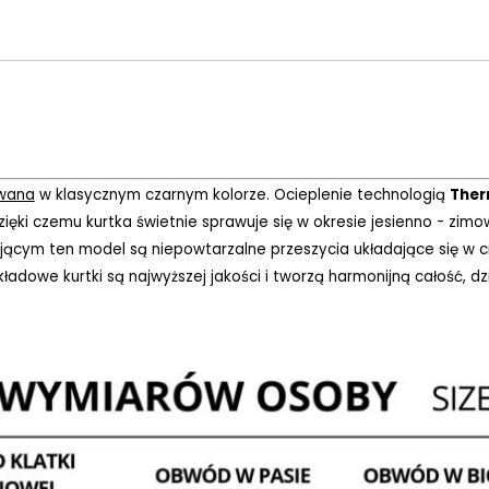
owana
w klasycznym czarnym kolorze. Ocieplenie technologią
Ther
ęki czemu kurtka świetnie sprawuje się w okresie jesienno - zimo
jącym ten model są niepowtarzalne przeszycia układające się w 
ładowe kurtki są najwyższej jakości i tworzą harmonijną całość, dzi