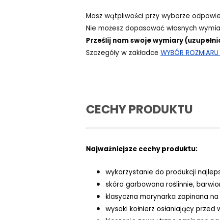
Masz wątpliwości przy wyborze odpowi
Nie możesz dopasować własnych wymiar
Prześlij nam swoje wymiary (uzupełni
Szczegóły w zakładce
WYBÓR ROZMIARU -
CECHY PRODUKTU
Najważniejsze cechy produktu:
wykorzystanie do produkcji najlep
skóra garbowana roślinnie, barwi
klasyczna marynarka zapinana na 
wysoki kołnierz osłaniający przed