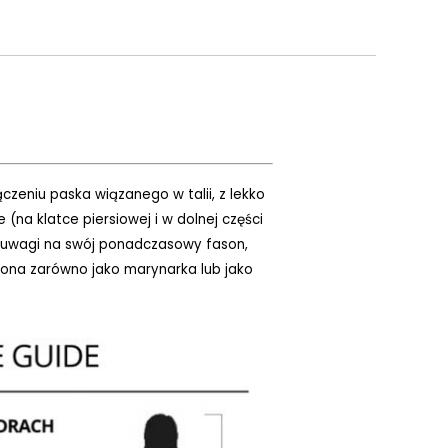
czeniu paska wiązanego w talii, z lekko
(na klatce piersiowej i w dolnej części
 Z uwagi na swój ponadczasowy fason,
szona zarówno jako marynarka lub jako