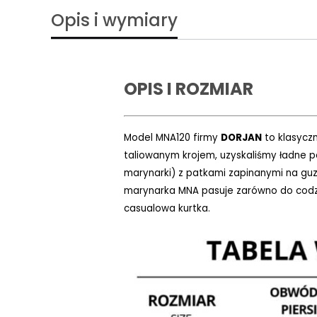
Opis i wymiary
OPIS I ROZMIAR
Model
MNA120 firmy
DORJAN
to klasycz
taliowanym krojem, uzyskaliśmy ładne pod
marynarki) z patkami zapinanymi na guz
marynarka MNA pasuje zarówno do codzien
casualowa kurtka.