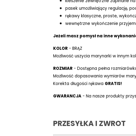
kieszenie zewnętrzne zapinane na 
pasek umożliwiający regulację, pod
rękawy klasyczne, proste, wykoń
wewnętrzne wykończenie przyjem
Jeżeli masz pomysł na inne wykonani
KOLOR
- BRĄZ
Możliwość uszycia marynarki w innym ko
ROZMIAR
- Dostępna pełna rozmiarówk
Możliwość dopasowania wymiarów maryna
Korekta długości rękawa
GRATIS!
GWARANCJA
- Na nasze produkty przys
PRZESYŁKA I ZWROT