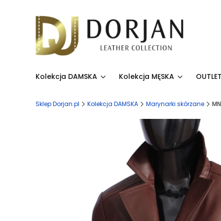
Kolekcja DAMSKA
Kolekcja MĘSKA
OUTLET
Sklep Dorjan.pl
Kolekcja DAMSKA
Marynarki skórzane
MN