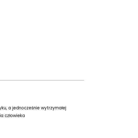
tyku, a jednocześnie wytrzymałej
ia człowieka