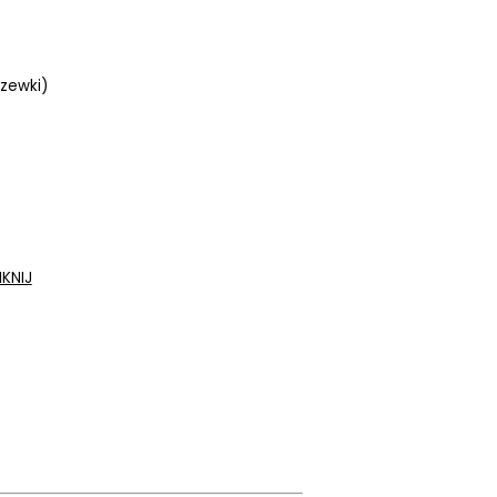
zewki)
IKNIJ