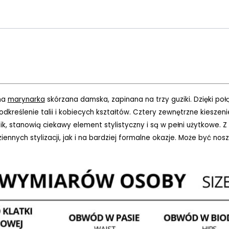
na
marynarka
skórzana damska, zapinana na trzy guziki. Dzięki połą
kreślenie talii i kobiecych kształtów. Cztery zewnętrzne kieszenie 
ik, stanowią ciekawy element stylistyczny i są w pełni użytkowe.
nych stylizacji, jak i na bardziej formalne okazje. Może być no