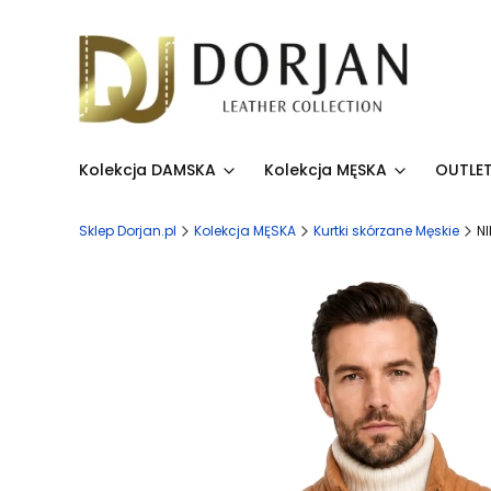
Kolekcja DAMSKA
Kolekcja MĘSKA
OUTLET
Sklep Dorjan.pl
Kolekcja MĘSKA
Kurtki skórzane Męskie
N