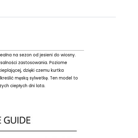
lna na sezon od jesieni do wiosny.
ersalności zastosowania. Poziome
eplającej, dzięki czemu kurtka
kreślić męską sylwetkę. Ten model to
ych ciepłych dni lata.