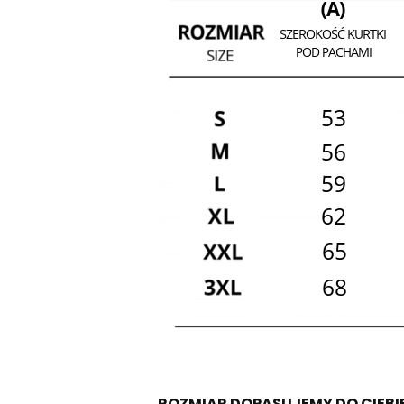
ROZMIAR DOPASUJEMY DO CIEBI