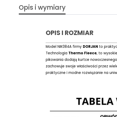
Opis i wymiary
OPIS I ROZMIAR
Model NIK084A firmy
DORJAN
to prakty
Technologia
Thermo Fleece
, to wysoki
pikowania dodają kurtce nowoczesnego, 
zachowuje swoje właściwości przez wiel
praktyczne i modne rozwiązanie na uniwe