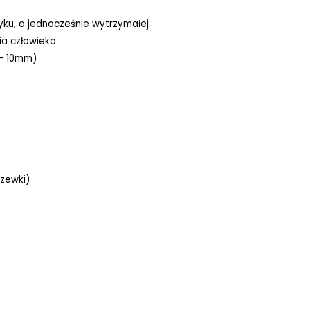
tyku, a jednocześnie wytrzymałej
ia człowieka
 - 10mm)
zewki)