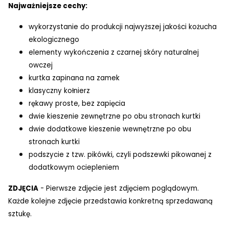
Najważniejsze cechy:
wykorzystanie do produkcji najwyższej jakości kożucha
ekologicznego
elementy wykończenia z czarnej skóry naturalnej
owczej
kurtka zapinana na zamek
klasyczny kołnierz
rękawy proste, bez zapięcia
dwie kieszenie zewnętrzne po obu stronach kurtki
dwie dodatkowe kieszenie wewnętrzne po obu
stronach kurtki
podszycie z tzw. pikówki, czyli podszewki pikowanej z
dodatkowym ociepleniem
ZDJĘCIA
- Pierwsze zdjęcie jest zdjęciem poglądowym.
Każde kolejne zdjęcie przedstawia konkretną sprzedawaną
sztukę.