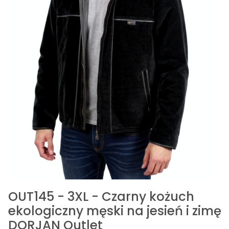
OUT145 - 3XL - Czarny kożuch
ekologiczny męski na jesień i zimę
DORJAN Outlet