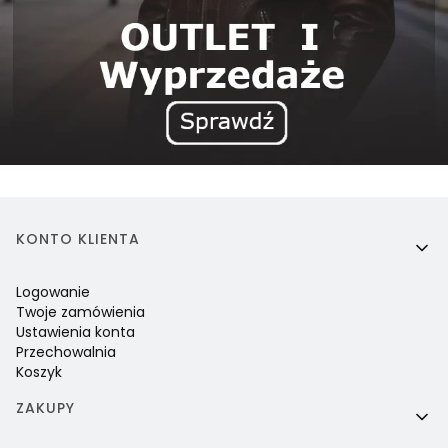
Linki w stopce
KONTO KLIENTA
Logowanie
Twoje zamówienia
Ustawienia konta
Przechowalnia
Koszyk
ZAKUPY