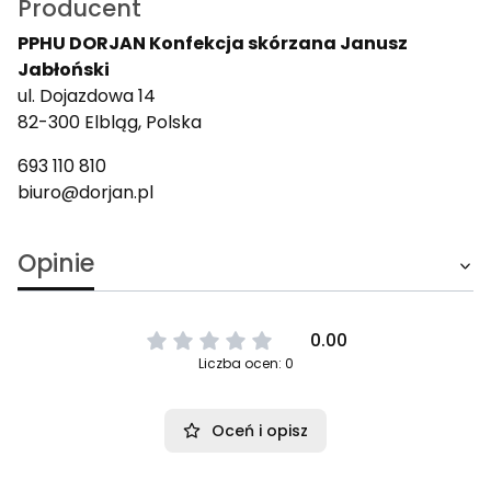
Producent
PPHU DORJAN Konfekcja skórzana Janusz
Jabłoński
ul. Dojazdowa 14
82-300 Elbląg, Polska
693 110 810
biuro@dorjan.pl
Opinie
0.00
Liczba ocen: 0
Oceń i opisz