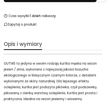
Czas wysyłki:
1 dzień roboczy
Zapytaj o produkt
Opis i wymiary
OUT145 to jedyna w swoim rodzaju kurtka męska na sezon
jesień / zima, wykonana z najwyższej jakości kożucha
ekologicznego w klasycznym czarnym kolorze, z detalami
wykonanymi ze skóry naturalnej. Dla lepszego efektu
ocieplenia, kurtka jest podszyta pikówka, czyli podszewką
pikowaną z cienką warstwą ocieplenia. Kurtka jest prosta i
praktyczna, idealna na sezon jesienny i wiosenny.