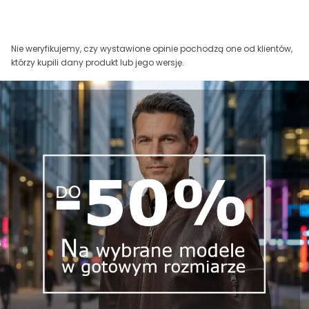
Nie weryfikujemy, czy wystawione opinie pochodzą one od klientów,
którzy kupili dany produkt lub jego wersję.