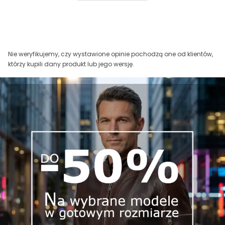
Nie weryfikujemy, czy wystawione opinie pochodzą one od klientów,
którzy kupili dany produkt lub jego wersję.