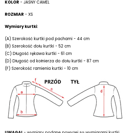
KOLOR
- JASNY CAMEL
ROZMIAR
- XS
Wymiary kurtki
:
(A) Szerokość kurtki pod pachami - 44 cm
(B) Szerokość dołu kurtki - 52 cm
(C) Długość rękawa kurtki - 61 cm
(D) Długość od kołnierza do dołu kurtki - 87 cm
(F) Szerokość ramienia kurtki - 10 cm
UWAGA!
- wymiary podane powyżej są wymiarami kurtki.