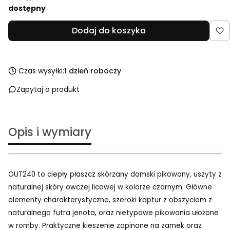
dostępny
Dodaj do koszyka
Czas wysyłki:
1 dzień roboczy
Zapytaj o produkt
Opis i wymiary
OUT240 to ciepły płaszcz skórzany damski pikowany, uszyty z
naturalnej skóry owczej licowej w kolorze czarnym. Główne
elementy charakterystyczne, szeroki kaptur z obszyciem z
naturalnego futra jenota, oraz nietypowe pikowania ułożone
w romby. Praktyczne kieszenie zapinane na zamek oraz