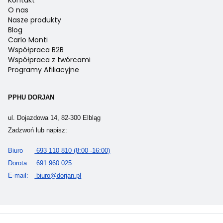
Kontakt
O nas
Nasze produkty
Blog
Carlo Monti
Współpraca B2B
Współpraca z twórcami
Programy Afiliacyjne
PPHU DORJAN
ul. Dojazdowa 14, 82-300 Elbląg
Zadzwoń lub napisz:
Biuro
693 110 810 (8:00 -16:00)
Dorota
691 960 025
E-mail:
biuro@dorjan.pl