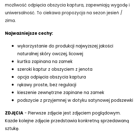
mozliwość odpięcia obszycia kaptura, zapewniają wygodę i
uniwersalność. To ciekawa propozycja na sezon jesień /
zima.
Najważniejsze cechy:
wykorzystanie do produkcji najwyższej jakości
naturalnej skóry owczej, licowej
kurtka zapinana na zamek
szeroki kaptur z obszyciem z jenota
opcja odpięcia obszycia kaptura
rękawy proste, bez regulacji
kieszenie zewnętrzne zapinane na zamek
podszycie z przyjemnej w dotyku satynowej podszewki
ZDJĘCIA
- Pierwsze zdjęcie jest zdjęciem poglądowym.
Każde kolejne zdjęcie przedstawia konkretną sprzedawaną
sztukę.