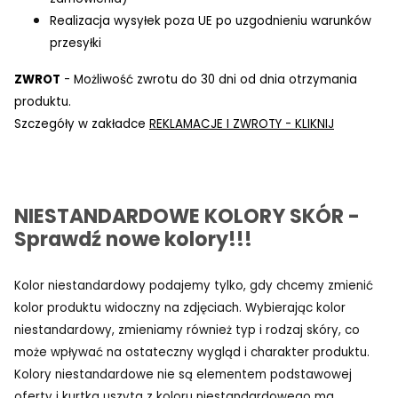
Realizacja wysyłek poza UE po uzgodnieniu warunków
przesyłki
ZWROT
- Możliwość zwrotu do 30 dni od dnia otrzymania
produktu.
Szczegóły w zakładce
REKLAMACJE I ZWROTY - KLIKNIJ
NIESTANDARDOWE KOLORY SKÓR -
Sprawdź nowe kolory!!!
Kolor niestandardowy podajemy tylko, gdy chcemy zmienić
kolor produktu widoczny na zdjęciach. Wybierając kolor
niestandardowy, zmieniamy również typ i rodzaj skóry, co
może wpływać na ostateczny wygląd i charakter produktu.
Kolory niestandardowe nie są elementem podstawowej
oferty i kurtka uszyta z koloru niestandardowego ma