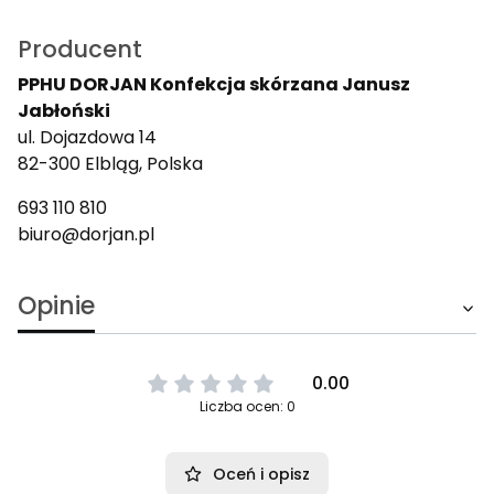
Producent
PPHU DORJAN Konfekcja skórzana Janusz
Jabłoński
ul. Dojazdowa 14
82-300 Elbląg, Polska
693 110 810
biuro@dorjan.pl
Opinie
0.00
Liczba ocen: 0
Oceń i opisz