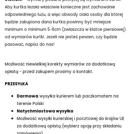
Aby kurtka leżała właściwie konieczne jest zachowanie
odpowiedniego luzu, a więc obwody ciała osoby dla której
będzie zakupiona dana kurtka powinny być mniejsze
minimum o minimum 5-6cm (zwłaszcza w klatce piersiowej)
od wymiarów kurtki. Jeżeli nie jesteś pewien, czy będzie
pasować, napisz do nas!
Możliwość niewielkiej korekty wymiarów za dodatkową
opłatą - przed zakupem prosimy o kontakt.
PRZESYŁKA
Darmowa
wysyłka kurierem lub paczkomatem na
terenie Polski
Natychmiastowa wysyłka
Możliwość wysyłki kurierskiej i pocztowej do krajów UE
za dodatkową opłatą (wybierz opcję przy składaniu
zamówienia)