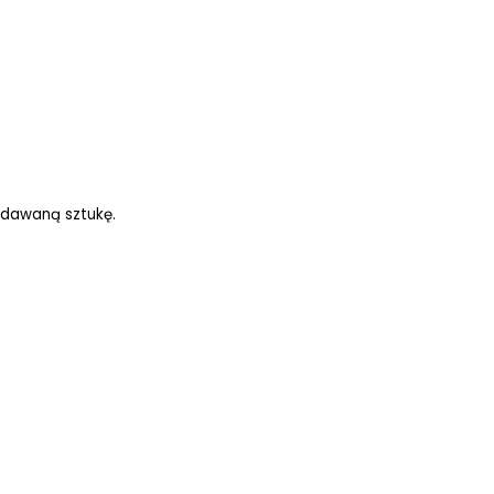
edawaną sztukę.