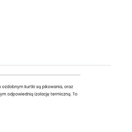
 ozdobnym kurtki są pikowania, oraz
tym odpowiednią izolację termiczną. To