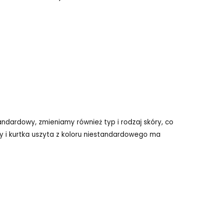
ndardowy, zmieniamy również typ i rodzaj skóry, co
 i kurtka uszyta z koloru niestandardowego ma