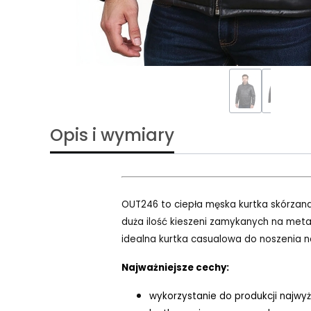
Opis i wymiary
OUT246 to ciepła męska kurtka skórzana
duża ilość kieszeni zamykanych na meta
idealna kurtka casualowa do noszenia na
Najważniejsze cechy:
wykorzystanie do produkcji najwyżs