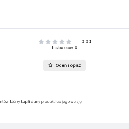
0.00
Liczba ocen: 0
Oceń i opisz
tów, którzy kupili dany produkt lub jego wersję.