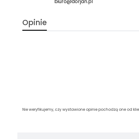
biuro@dorjan.pl
Opinie
Nie weryfikujemy, czy wystawione opinie pochodzą one od klien