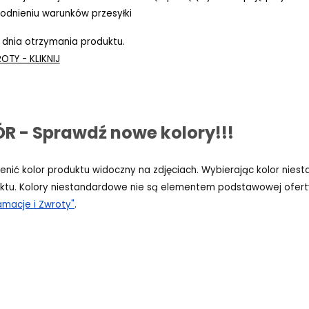
odnieniu warunków przesyłki
 dnia otrzymania produktu.
OTY - KLIKNIJ
 - Sprawdź nowe kolory!!!
ić kolor produktu widoczny na zdjęciach. Wybierając kolor niesta
ktu. Kolory niestandardowe nie są elementem podstawowej oferty
amacje i Zwroty"
.