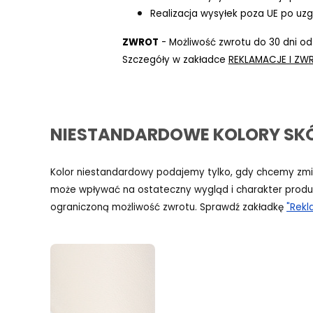
Realizacja wysyłek poza UE po uzg
ZWROT
- Możliwość zwrotu do 30 dni od
Szczegóły w zakładce
REKLAMACJE I ZWR
NIESTANDARDOWE KOLORY SKÓR
Kolor niestandardowy podajemy tylko, gdy chcemy zmien
może wpływać na ostateczny wygląd i charakter produ
ograniczoną możliwość zwrotu. Sprawdź zakładkę
"Rekl