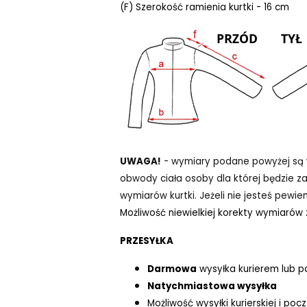
(F) Szerokość ramienia kurtki - 16 cm
UWAGA!
- wymiary podane powyżej są wy
obwody ciała osoby dla której będzie 
wymiarów kurtki. Jeżeli nie jesteś pewie
Możliwość niewielkiej korekty wymiarów
PRZESYŁKA
Darmowa
wysyłka kurierem lub p
Natychmiastowa wysyłka
Możliwość wysyłki kurierskiej i p