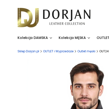
Kolekcja DAMSKA
Kolekcja MĘSKA
OUTLET
Sklep Dorjan.pl
OUTLET i Wyprzedaże
Outlet męski
OUT246