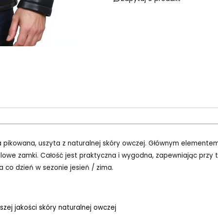
 pikowana, uszyta z naturalnej skóry owczej. Głównym elementem
lowe zamki. Całość jest praktyczna i wygodna, zapewniając przy 
 co dzień w sezonie jesień / zima.
zej jakości skóry naturalnej owczej