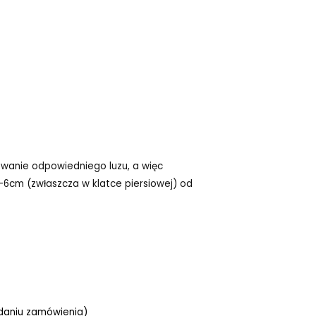
owanie odpowiedniego luzu, a więc
6cm (zwłaszcza w klatce piersiowej) od
adaniu zamówienia)