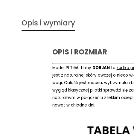
Opis i wymiary
OPIS I ROZMIAR
Model PLT950 firmy
DORJAN
to
kurtka p
jest z naturalnej skóry owczej o nieco 
wagi. Całość jest mocna, wytrzymała i
wygląd klasycznej pilotki sprawdzi się z
naturalnym w połączeniu z lekkim ociep
nawet w chłodne dni.