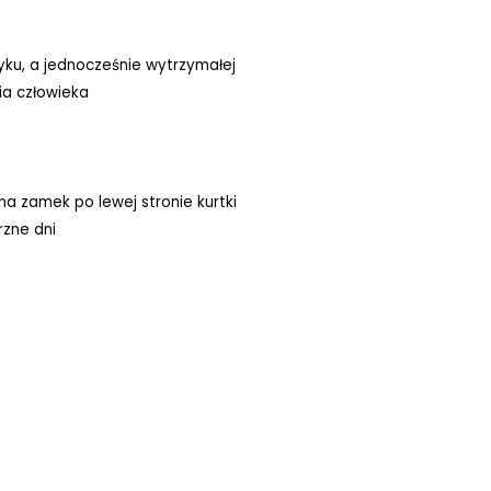
tyku, a jednocześnie wytrzymałej
ia człowieka
 zamek po lewej stronie kurtki
rzne dni