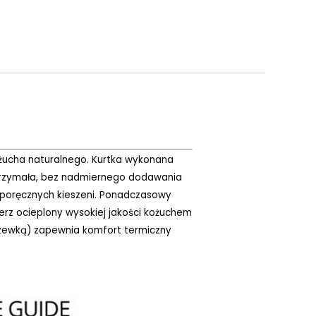
żucha naturalnego. Kurtka wykonana
 wytrzymała, bez nadmiernego dodawania
 poręcznych kieszeni. Ponadczasowy
ierz ocieplony wysokiej jakości kożuchem
szewką) zapewnia komfort termiczny