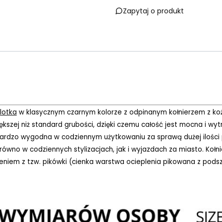
Zapytaj o produkt
ilotka
w klasycznym czarnym kolorze z odpinanym kołnierzem z ko
większej niż standard grubości, dzięki czemu całość jest mocna i
 bardzo wygodna w codziennym użytkowaniu za sprawą dużej ilości
arówno w codziennych stylizacjach, jak i wyjazdach za miasto. Kołn
leniem z tzw. pikówki (cienka warstwa ocieplenia pikowana z pod