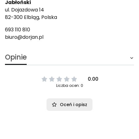
Jabłoński
ul. Dojazdowa 14
82-300 Elbląg, Polska
693 110 810
biuro@dorjan.pl
Opinie
0.00
Liczba ocen: 0
Oceń i opisz