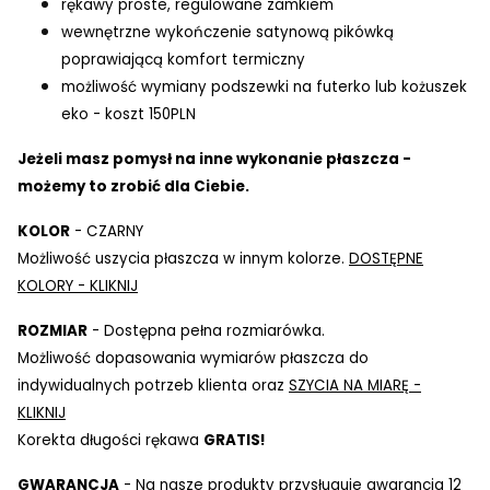
rękawy proste, regulowane zamkiem
wewnętrzne wykończenie satynową pikówką
poprawiającą komfort termiczny
możliwość wymiany podszewki na futerko lub kożuszek
eko - koszt 150PLN
Jeżeli masz pomysł na inne wykonanie płaszcza -
możemy to zrobić dla Ciebie.
KOLOR
- CZARNY
Możliwość uszycia płaszcza w innym kolorze.
DOSTĘPNE
KOLORY - KLIKNIJ
ROZMIAR
- Dostępna pełna rozmiarówka.
Możliwość dopasowania wymiarów płaszcza do
indywidualnych potrzeb klienta oraz
SZYCIA NA MIARĘ -
KLIKNIJ
Korekta długości rękawa
GRATIS!
GWARANCJA
- Na nasze produkty przysługuje gwarancja 12