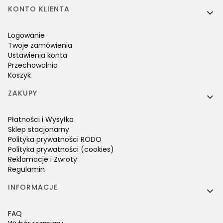
Linki w stopce
KONTO KLIENTA
Logowanie
Twoje zamówienia
Ustawienia konta
Przechowalnia
Koszyk
ZAKUPY
Płatności i Wysyłka
Sklep stacjonarny
Polityka prywatności RODO
Polityka prywatności (cookies)
Reklamacje i Zwroty
Regulamin
INFORMACJE
FAQ