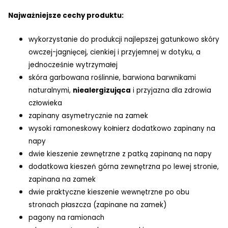
Najważniejsze cechy produktu:
wykorzystanie do produkcji najlepszej gatunkowo skóry
owczej-jagnięcej, cienkiej i przyjemnej w dotyku, a
jednocześnie wytrzymałej
skóra garbowana roślinnie, barwiona barwnikami
naturalnymi,
niealergizująca
i przyjazna dla zdrowia
człowieka
zapinany asymetrycznie na zamek
wysoki ramoneskowy kołnierz dodatkowo zapinany na
napy
dwie kieszenie zewnętrzne z patką zapinaną na napy
dodatkowa kieszeń górna zewnętrzna po lewej stronie,
zapinana na zamek
dwie praktyczne kieszenie wewnętrzne po obu
stronach płaszcza (zapinane na zamek)
pagony na ramionach