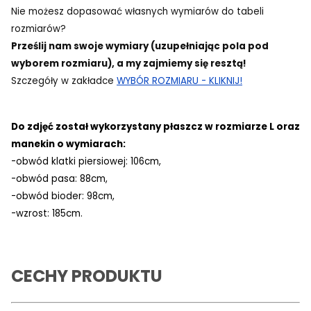
Nie możesz dopasować własnych wymiarów do tabeli
rozmiarów?
Prześlij nam swoje wymiary (uzupełniając pola pod
wyborem rozmiaru), a my zajmiemy się resztą!
Szczegóły w zakładce
WYBÓR ROZMIARU - KLIKNIJ!
Do zdjęć został wykorzystany płaszcz w rozmiarze L oraz
manekin o wymiarach:
-obwód klatki piersiowej: 106cm,
-obwód pasa: 88cm,
-obwód bioder: 98cm,
-wzrost: 185cm.
CECHY PRODUKTU