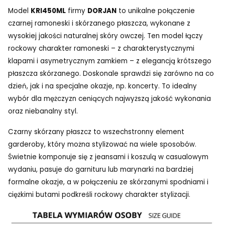
Model
KRI450ML
firmy
DORJAN
to unikalne połączenie
czarnej ramoneski i skórzanego płaszcza, wykonane z
wysokiej jakości naturalnej skóry owczej. Ten model łączy
rockowy charakter ramoneski – z charakterystycznymi
klapami i asymetrycznym zamkiem – z elegancją krótszego
płaszcza skórzanego. Doskonale sprawdzi się zarówno na co
dzień, jak i na specjalne okazje, np. koncerty. To idealny
wybór dla mężczyzn ceniących najwyższą jakość wykonania
oraz niebanalny styl.
Czarny skórzany płaszcz to wszechstronny element
garderoby, który można stylizować na wiele sposobów.
Świetnie komponuje się z jeansami i koszulą w casualowym
wydaniu, pasuje do garnituru lub marynarki na bardziej
formalne okazje, a w połączeniu ze skórzanymi spodniami i
ciężkimi butami podkreśli rockowy charakter stylizacji.