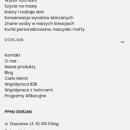
Wybór rozmiaru
Szycie na miarę
Kolory i rodzaje skór
Konserwacja wyrobów skórzanych
Znane osoby w naszych kreacjach
Kurtki personalizowane, naszywki i hafty
DORJAN
Kontakt
O nas
Nasze produkty
Blog
Carlo Monti
Współpraca B2B
Współpraca z twórcami
Programy Afiliacyjne
PPHU DORJAN
ul. Dojazdowa 14, 82-300 Elbląg