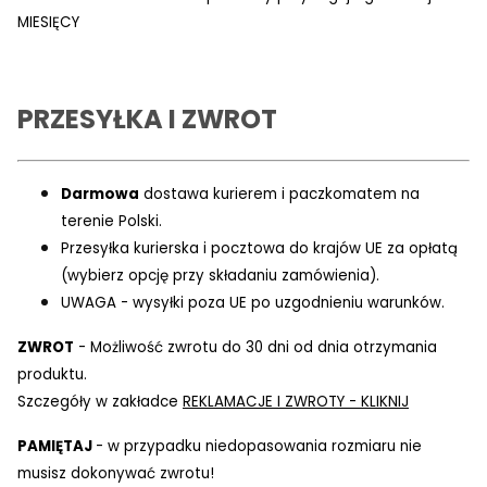
MIESIĘCY
PRZESYŁKA I ZWROT
Darmowa
dostawa kurierem i paczkomatem na
terenie Polski.
Przesyłka kurierska i pocztowa do krajów UE za opłatą
(wybierz opcję przy składaniu zamówienia).
UWAGA - wysyłki poza UE po uzgodnieniu warunków.
ZWROT
- Możliwość zwrotu do 30 dni od dnia otrzymania
produktu.
Szczegóły w zakładce
REKLAMACJE I ZWROTY - KLIKNIJ
PAMIĘTAJ
- w przypadku niedopasowania rozmiaru nie
musisz dokonywać zwrotu!