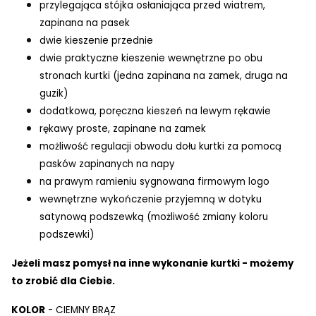
przylegająca stójka osłaniająca przed wiatrem,
zapinana na pasek
dwie kieszenie przednie
dwie praktyczne kieszenie wewnętrzne po obu
stronach kurtki (jedna zapinana na zamek, druga na
guzik)
dodatkowa, poręczna kieszeń na lewym rękawie
rękawy proste, zapinane na zamek
możliwość regulacji obwodu dołu kurtki za pomocą
pasków zapinanych na napy
na prawym ramieniu sygnowana firmowym logo
wewnętrzne wykończenie przyjemną w dotyku
satynową podszewką (możliwość zmiany koloru
podszewki)
Jeżeli masz pomysł na inne wykonanie kurtki - możemy
to zrobić dla Ciebie.
KOLOR
- CIEMNY BRĄZ