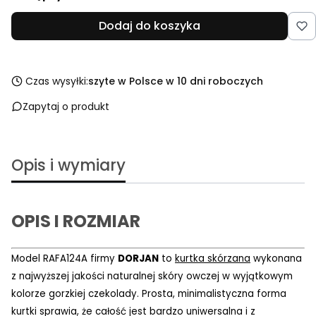
Dodaj do koszyka
Czas wysyłki:
szyte w Polsce w 10 dni roboczych
Zapytaj o produkt
Opis i wymiary
OPIS I ROZMIAR
Model
RAFA124A firmy
DORJAN
to
kurtka skórzana
wykonana
z najwyższej jakości naturalnej skóry owczej w wyjątkowym
kolorze gorzkiej czekolady. Prosta, minimalistyczna forma
kurtki sprawia, że całość jest bardzo uniwersalna i z