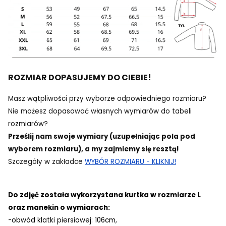
ROZMIAR DOPASUJEMY DO CIEBIE!
Masz wątpliwości przy wyborze odpowiedniego rozmiaru?
Nie możesz dopasować własnych wymiarów do tabeli
rozmiarów?
Prześlij nam swoje wymiary (uzupełniając pola pod
wyborem rozmiaru), a my zajmiemy się resztą!
Szczegóły w zakładce
WYBÓR ROZMIARU - KLIKNIJ!
Do zdjęć została wykorzystana kurtka w rozmiarze L
oraz manekin o wymiarach:
-obwód klatki piersiowej: 106cm,