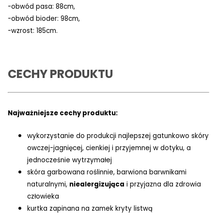
-obwód pasa: 88cm,
-obwód bioder: 98cm,
-wzrost: 185cm.
CECHY PRODUKTU
Najważniejsze cechy produktu:
wykorzystanie do produkcji najlepszej gatunkowo skóry
owczej-jagnięcej, cienkiej i przyjemnej w dotyku, a
jednocześnie wytrzymałej
skóra garbowana roślinnie, barwiona barwnikami
naturalnymi,
niealergizująca
i przyjazna dla zdrowia
człowieka
kurtka zapinana na zamek kryty listwą