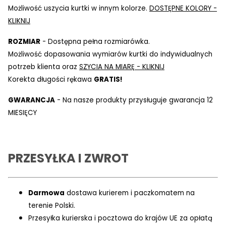
Możliwość uszycia kurtki w innym kolorze.
DOSTĘPNE KOLORY -
KLIKNIJ
ROZMIAR
- Dostępna pełna rozmiarówka.
Możliwość dopasowania wymiarów kurtki do indywidualnych
potrzeb klienta oraz
SZYCIA NA MIARĘ - KLIKNIJ
Korekta długości rękawa
GRATIS!
GWARANCJA
- Na nasze produkty przysługuje gwarancja 12
MIESIĘCY
PRZESYŁKA I ZWROT
Darmowa
dostawa kurierem i paczkomatem na
terenie Polski.
Przesyłka kurierska i pocztowa do krajów UE za opłatą