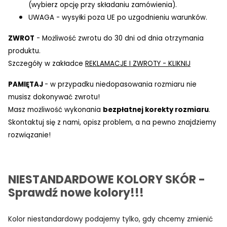
(wybierz opcję przy składaniu zamówienia).
UWAGA - wysyłki poza UE po uzgodnieniu warunków.
ZWROT
- Możliwość zwrotu do 30 dni od dnia otrzymania
produktu.
Szczegóły w zakładce
REKLAMACJE I ZWROTY - KLIKNIJ
PAMIĘTAJ
- w przypadku niedopasowania rozmiaru nie
musisz dokonywać zwrotu!
Masz możliwość wykonania
bezpłatnej korekty rozmiaru
.
Skontaktuj się z nami, opisz problem, a na pewno znajdziemy
rozwiązanie!
NIESTANDARDOWE KOLORY SKÓR -
Sprawdź nowe kolory!!!
Kolor niestandardowy podajemy tylko, gdy chcemy zmienić