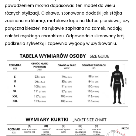
powodzeniem można dopasować ten model do wielu
różnych stylizacji. Ciekawe, stonowane dodatki jak stójka
zapinana na klamrę, metalowe logo na klatce piersiowej, czy
poręczna kieszeń na rękawie zapinana na zamek, nadają
całości męskiego charakteru. Odpowiednio slimowany krój
podkreśla sylwetkę i zapewnia wygodę w użytkowaniu.