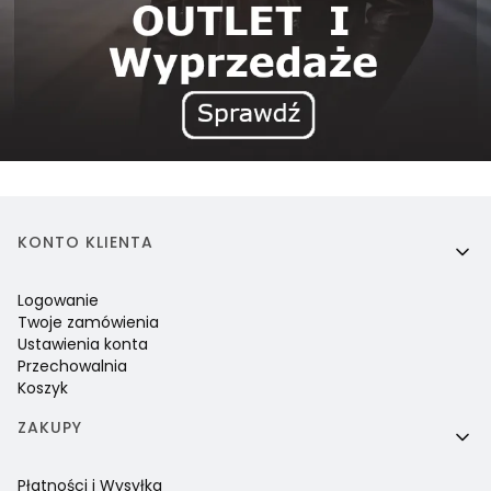
Linki w stopce
KONTO KLIENTA
Logowanie
Twoje zamówienia
Ustawienia konta
Przechowalnia
Koszyk
ZAKUPY
Płatności i Wysyłka