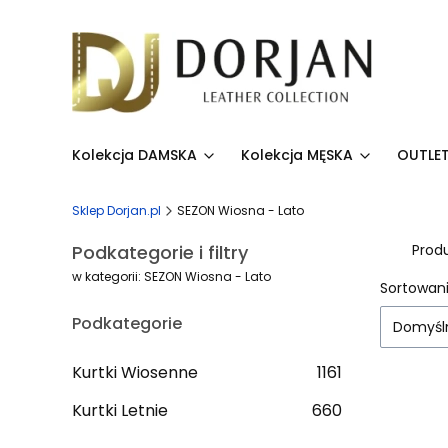
Kolekcja DAMSKA
Kolekcja MĘSKA
OUTLET
Sklep Dorjan.pl
SEZON Wiosna - Lato
Podkategorie i filtry
Prod
w kategorii: SEZON Wiosna - Lato
Lista
Sortowani
Podkategorie
Domyśl
Kurtki Wiosenne
1161
Kurtki Letnie
660