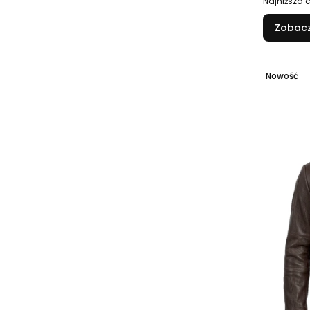
Najniższa 
Zobacz
Nowość