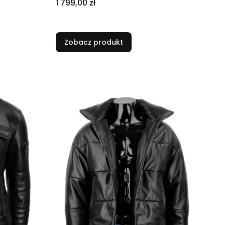
Cena
1 799,00 zł
Zobacz produkt