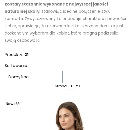
zostały starannie wykonane z najwyższej jakości
naturalnej skóry
, stanowiąc idealne połączenie stylu i
komfortu. Żywy, czerwony kolor dodaje charakteru i pewności
siebie, sprawiając, że czerwona kurtka skórzana damska jest
doskonałym wyborem dla kobiet, które pragną podkreślić
swoją osobowość.
Produkty:
21
Lista produktów
Sortowanie:
Domyślne
Strona
z 1
Nowość