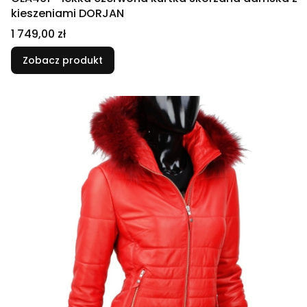
kieszeniami DORJAN
Cena
1 749,00 zł
Zobacz produkt