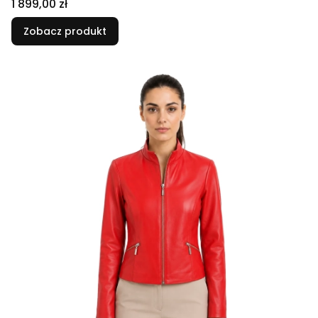
Cena
1 899,00 zł
Zobacz produkt