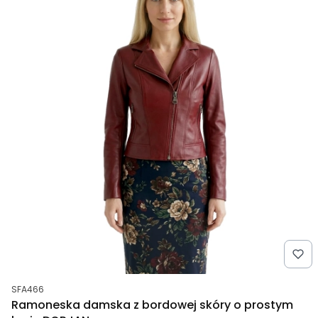
Kod produktu
SFA466
Ramoneska damska z bordowej skóry o prostym