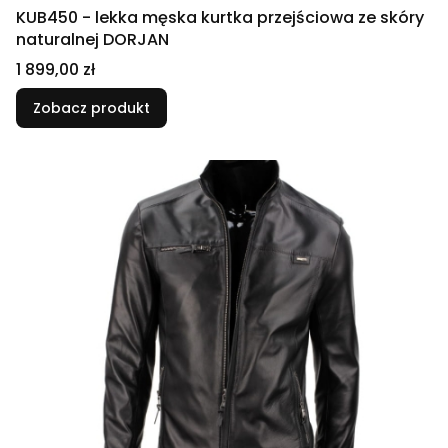
KUB450 - lekka męska kurtka przejściowa ze skóry
naturalnej DORJAN
Cena
1 899,00 zł
Zobacz produkt