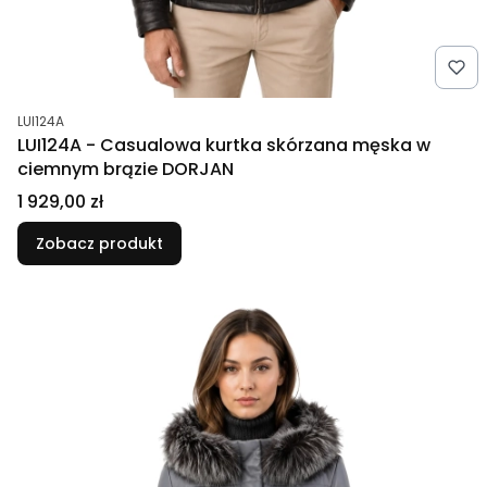
Kod produktu
LUI124A
LUI124A - Casualowa kurtka skórzana męska w
ciemnym brązie DORJAN
Cena
1 929,00 zł
Zobacz produkt