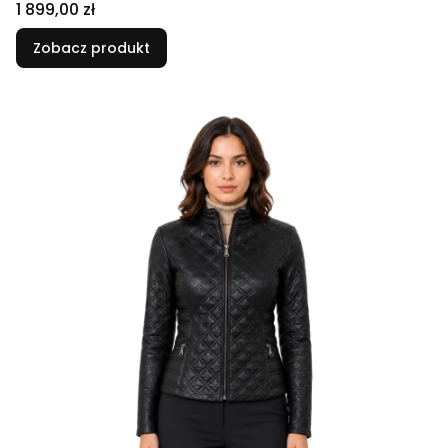
Cena
1 899,00 zł
Zobacz produkt