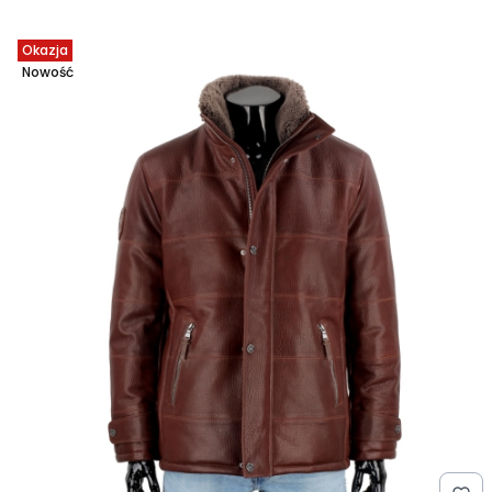
Okazja
Nowość