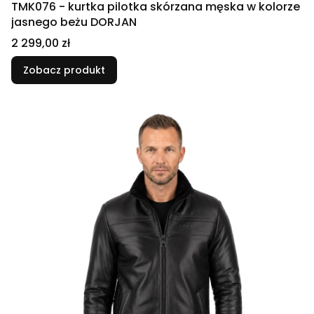
TMK076 - kurtka pilotka skórzana męska w kolorze
jasnego beżu DORJAN
Cena
2 299,00 zł
Zobacz produkt