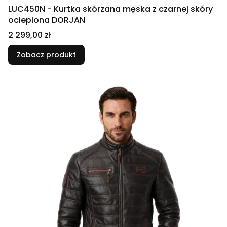
LUC450N - Kurtka skórzana męska z czarnej skóry
ocieplona DORJAN
Cena
2 299,00 zł
Zobacz produkt