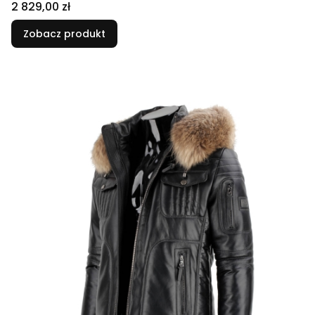
Cena
2 829,00 zł
Zobacz produkt