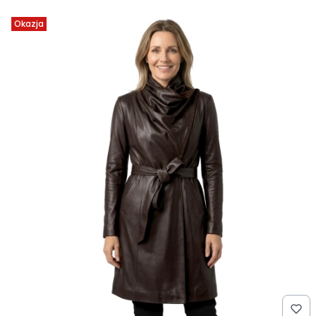
Okazja