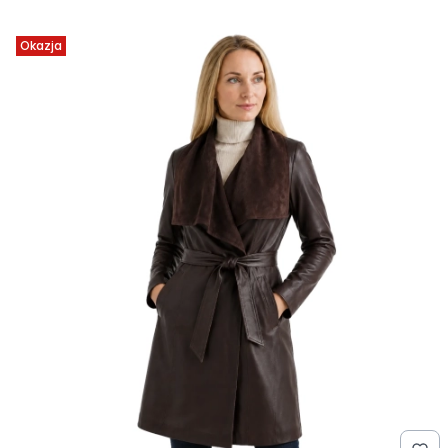
Okazja