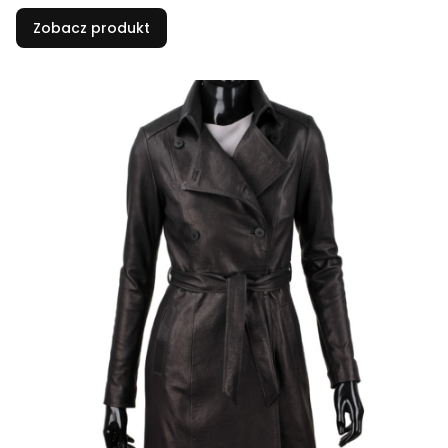
Zobacz produkt