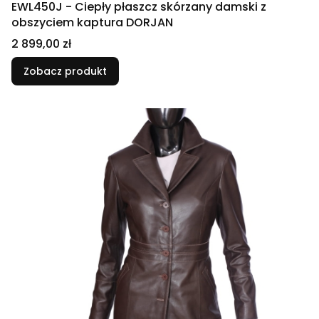
EWL450J - Ciepły płaszcz skórzany damski z
obszyciem kaptura DORJAN
Cena
2 899,00 zł
Zobacz produkt