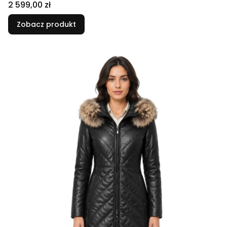
Cena
2 599,00 zł
Zobacz produkt