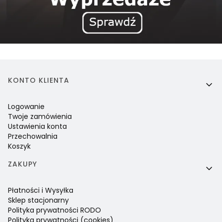
Linki w stopce
KONTO KLIENTA
Logowanie
Twoje zamówienia
Ustawienia konta
Przechowalnia
Koszyk
ZAKUPY
Płatności i Wysyłka
Sklep stacjonarny
Polityka prywatności RODO
Polityka prywatności (cookies)