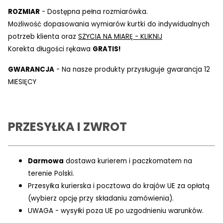
ROZMIAR
- Dostępna pełna rozmiarówka.
Możliwość dopasowania wymiarów kurtki do indywidualnych
potrzeb klienta oraz
SZYCIA NA MIARĘ - KLIKNIJ
Korekta długości rękawa
GRATIS!
GWARANCJA
- Na nasze produkty przysługuje gwarancja 12
MIESIĘCY
PRZESYŁKA I ZWROT
Darmowa
dostawa kurierem i paczkomatem na
terenie Polski.
Przesyłka kurierska i pocztowa do krajów UE za opłatą
(wybierz opcję przy składaniu zamówienia).
UWAGA - wysyłki poza UE po uzgodnieniu warunków.