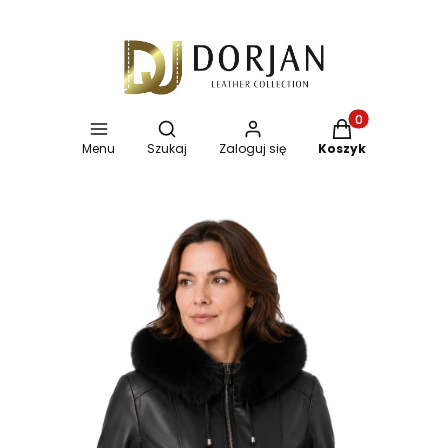
Otwórz wyszukiwarkę
Produkty w koszy
Menu
Szukaj
Zaloguj się
Koszyk