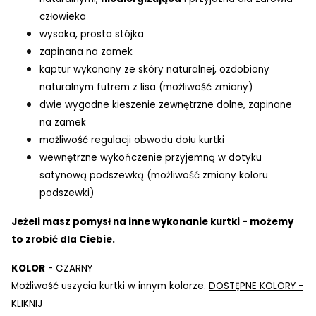
człowieka
wysoka, prosta stójka
zapinana na zamek
kaptur wykonany ze skóry naturalnej, ozdobiony
naturalnym futrem z lisa (możliwość zmiany)
dwie wygodne kieszenie zewnętrzne dolne, zapinane
na zamek
możliwość regulacji obwodu dołu kurtki
wewnętrzne wykończenie przyjemną w dotyku
satynową podszewką (możliwość zmiany koloru
podszewki)
Jeżeli masz pomysł na inne wykonanie kurtki - możemy
to zrobić dla Ciebie.
KOLOR
- CZARNY
Możliwość uszycia kurtki w innym kolorze.
DOSTĘPNE KOLORY -
KLIKNIJ