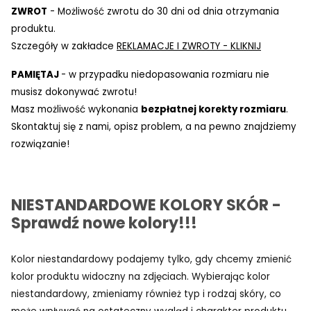
ZWROT
- Możliwość zwrotu do 30 dni od dnia otrzymania
produktu.
Szczegóły w zakładce
REKLAMACJE I ZWROTY - KLIKNIJ
PAMIĘTAJ
- w przypadku niedopasowania rozmiaru nie
musisz dokonywać zwrotu!
Masz możliwość wykonania
bezpłatnej korekty rozmiaru
.
Skontaktuj się z nami, opisz problem, a na pewno znajdziemy
rozwiązanie!
NIESTANDARDOWE KOLORY SKÓR -
Sprawdź nowe kolory!!!
Kolor niestandardowy podajemy tylko, gdy chcemy zmienić
kolor produktu widoczny na zdjęciach. Wybierając kolor
niestandardowy, zmieniamy również typ i rodzaj skóry, co