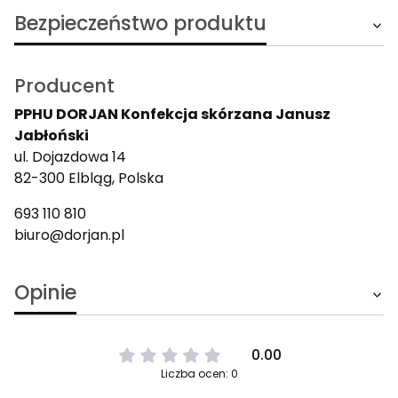
Bezpieczeństwo produktu
Producent
PPHU DORJAN Konfekcja skórzana Janusz
Jabłoński
ul. Dojazdowa 14
82-300 Elbląg, Polska
693 110 810
biuro@dorjan.pl
Opinie
0.00
Liczba ocen: 0