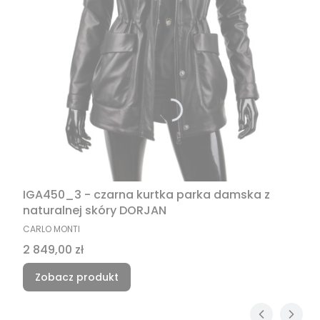
IGA450_3 - czarna kurtka parka damska z
naturalnej skóry DORJAN
PRODUCENT
CARLO MONTI
Cena
2 849,00 zł
Zobacz produkt