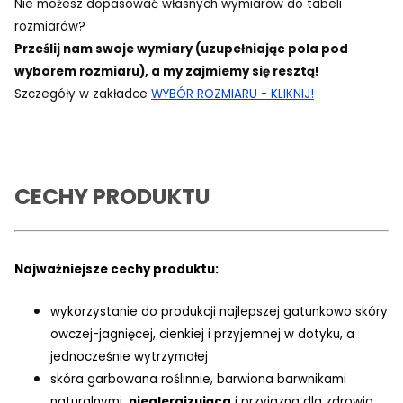
Nie możesz dopasować własnych wymiarów do tabeli
rozmiarów?
Prześlij nam swoje wymiary (uzupełniając pola pod
wyborem rozmiaru), a my zajmiemy się resztą!
Szczegóły w zakładce
WYBÓR ROZMIARU - KLIKNIJ!
CECHY PRODUKTU
Najważniejsze cechy produktu:
wykorzystanie do produkcji najlepszej gatunkowo skóry
owczej-jagnięcej, cienkiej i przyjemnej w dotyku, a
jednocześnie wytrzymałej
skóra garbowana roślinnie, barwiona barwnikami
naturalnymi,
niealergizująca
i przyjazna dla zdrowia