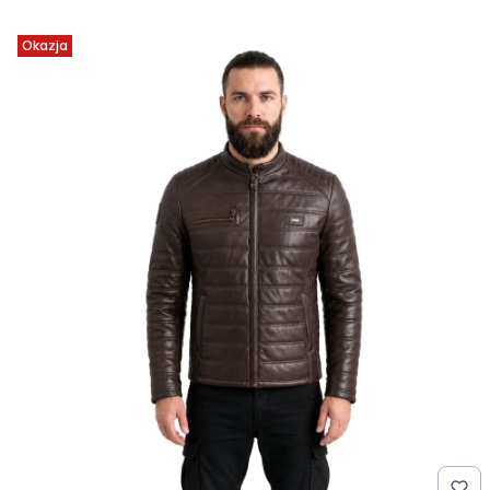
Okazja