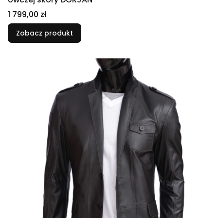
Cena
1 799,00 zł
Zobacz produkt