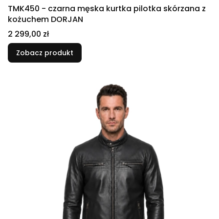
TMK450 - czarna męska kurtka pilotka skórzana z
kożuchem DORJAN
Cena
2 299,00 zł
Zobacz produkt